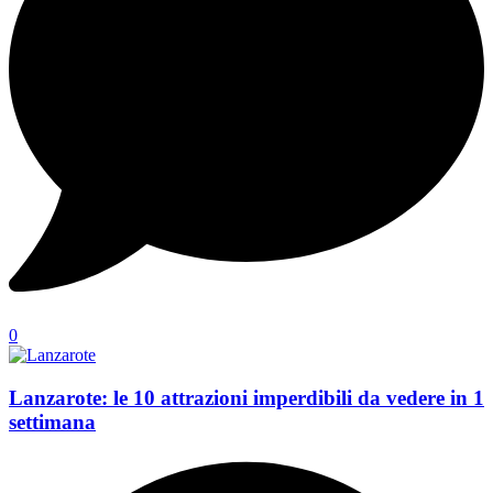
0
Lanzarote: le 10 attrazioni imperdibili da vedere in 1
settimana