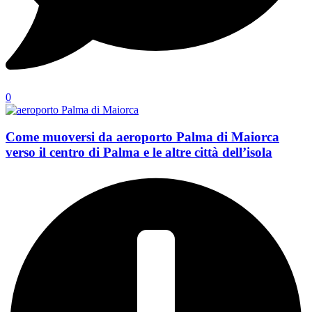
0
Come muoversi da aeroporto Palma di Maiorca
verso il centro di Palma e le altre città dell’isola