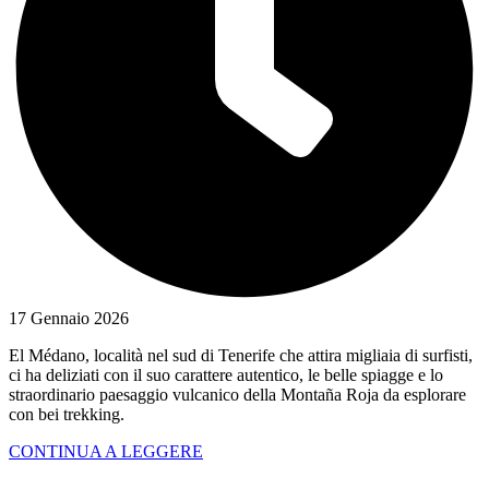
17 Gennaio 2026
El Médano, località nel sud di Tenerife che attira migliaia di surfisti,
ci ha deliziati con il suo carattere autentico, le belle spiagge e lo
straordinario paesaggio vulcanico della Montaña Roja da esplorare
con bei trekking.
CONTINUA A LEGGERE