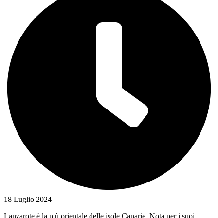
18 Luglio 2024
Lanzarote è la più orientale delle isole Canarie. Nota per i suoi