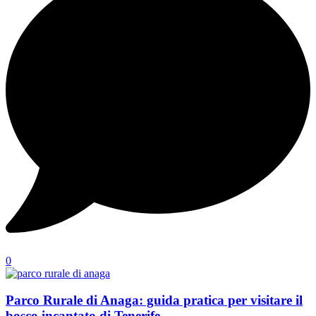
0
Parco Rurale di Anaga: guida pratica per visitare il
bosco incantato di Tenerife