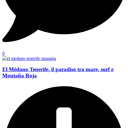
0
El Médano Tenerife, il paradiso tra mare, surf e
Montaña Roja