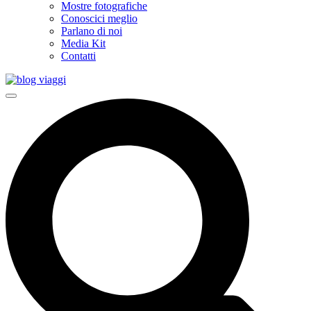
Mostre fotografiche
Conoscici meglio
Parlano di noi
Media Kit
Contatti