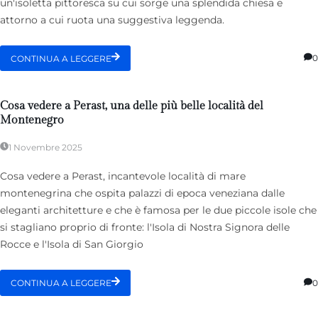
un'isoletta pittoresca su cui sorge una splendida chiesa e
attorno a cui ruota una suggestiva leggenda.
0
CONTINUA A LEGGERE
Cosa vedere a Perast, una delle più belle località del
Montenegro
1 Novembre 2025
Cosa vedere a Perast, incantevole località di mare
montenegrina che ospita palazzi di epoca veneziana dalle
eleganti architetture e che è famosa per le due piccole isole che
si stagliano proprio di fronte: l'Isola di Nostra Signora delle
Rocce e l'Isola di San Giorgio
0
CONTINUA A LEGGERE