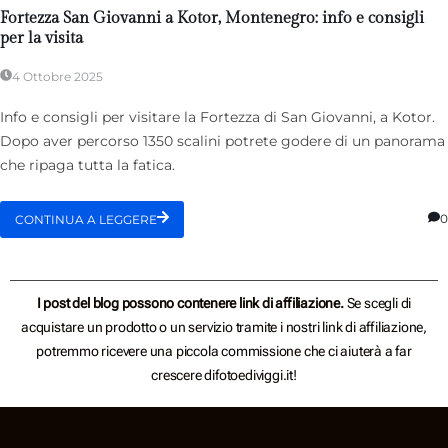
Fortezza San Giovanni a Kotor, Montenegro: info e consigli
per la visita
4 Ottobre 2025
Info e consigli per visitare la Fortezza di San Giovanni, a Kotor.
Dopo aver percorso 1350 scalini potrete godere di un panorama
che ripaga tutta la fatica.
0
CONTINUA A LEGGERE
I post del blog possono contenere link di affiliazione.
Se scegli di
acquistare un prodotto o un servizio tramite i nostri link di affiliazione,
potremmo ricevere una piccola commissione che ci aiuterà a far
crescere difotoediviggi.it!