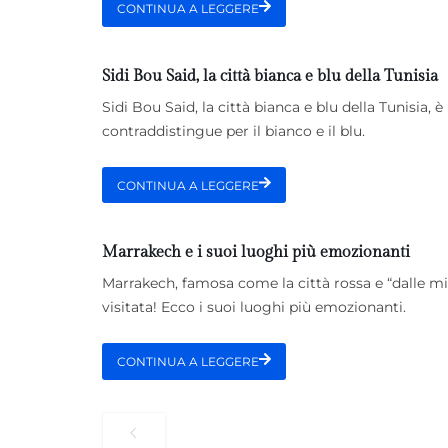
CONTINUA A LEGGERE
Sidi Bou Said, la città bianca e blu della Tunisia
Sidi Bou Said, la città bianca e blu della Tunisia
contraddistingue per il bianco e il blu.
CONTINUA A LEGGERE
Marrakech e i suoi luoghi più emozionanti
Marrakech, famosa come la città rossa e “dalle mil
visitata! Ecco i suoi luoghi più emozionanti.
CONTINUA A LEGGERE