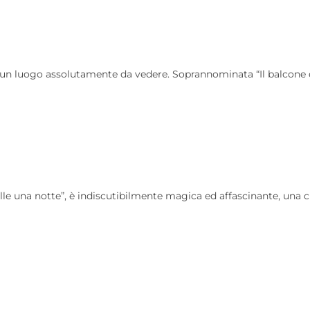
, è un luogo assolutamente da vedere. Soprannominata “Il balcone 
le una notte”, è indiscutibilmente magica ed affascinante, una ci