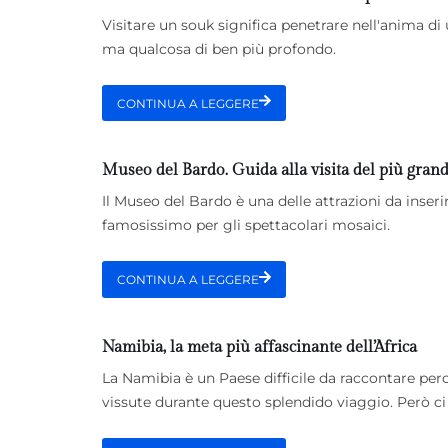
Visitare un souk significa penetrare nell'anima di
ma qualcosa di ben più profondo.
CONTINUA A LEGGERE
Museo del Bardo. Guida alla visita del più gran
Il Museo del Bardo è una delle attrazioni da inseri
famosissimo per gli spettacolari mosaici.
CONTINUA A LEGGERE
Namibia, la meta più affascinante dell’Africa
La Namibia è un Paese difficile da raccontare per
vissute durante questo splendido viaggio. Però ci