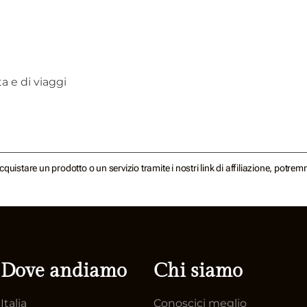
a e di viaggi
acquistare un prodotto o un servizio tramite i nostri link di affiliazione, potr
Dove andiamo
Chi siamo
Italia
Conoscici meglio