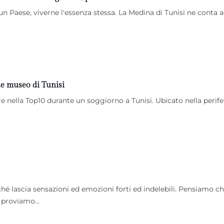
 un Paese, viverne l'essenza stessa. La Medina di Tunisi ne conta 
de museo di Tunisi
re nella Top10 durante un soggiorno a Tunisi. Ubicato nella perife
ché lascia sensazioni ed emozioni forti ed indelebili. Pensiamo c
 proviamo...