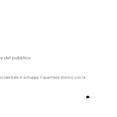
rte del pubblico.
occidentale si sviluppa il quartiere storico con la
1