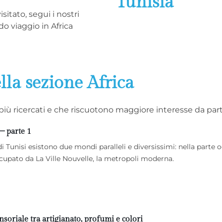
Tunisia
itato, segui i nostri
do viaggio in Africa
ella sezione Africa
ni più ricercati e che riscuotono maggiore interesse da pa
– parte 1
 di Tunisi esistono due mondi paralleli e diversissimi: nella parte 
occupato da La Ville Nouvelle, la metropoli moderna.
soriale tra artigianato, profumi e colori