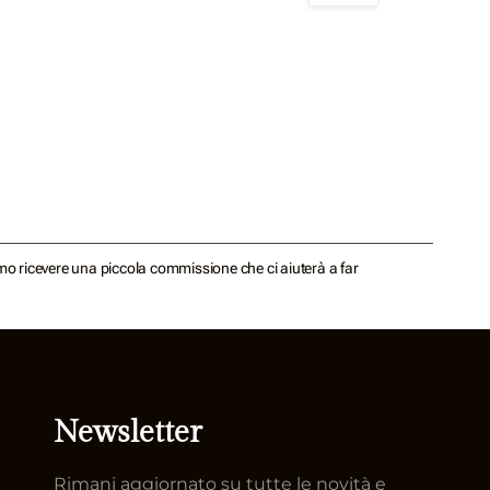
emmo ricevere una piccola commissione che ci aiuterà a far
Newsletter
Rimani aggiornato su tutte le novità e