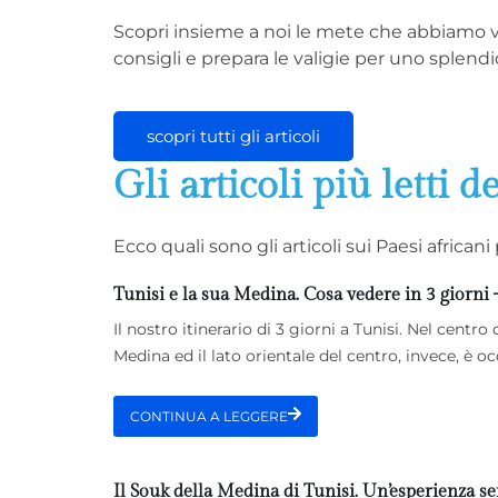
Scopri insieme a noi le mete che abbiamo vis
consigli e prepara le valigie per uno splendi
scopri tutti gli articoli
Gli articoli più letti d
Ecco quali sono gli articoli sui Paesi africa
Tunisi e la sua Medina. Cosa vedere in 3 giorni 
Il nostro itinerario di 3 giorni a Tunisi. Nel centro
Medina ed il lato orientale del centro, invece, è 
CONTINUA A LEGGERE
Il Souk della Medina di Tunisi. Un’esperienza sen