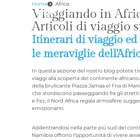
Home
Africa
Viaggiando in Afri
HOM
Articoli di viaggio 
Itinerari di viaggio ed
le meraviglie dell'Afri
In questa sezione del nostro blog potete trov
viaggi alla scoperta del continente african
della brulicante Piazza Jamaa el Fna di Marra
che stordiscono passeggiando fra gli stretti 
e Fez, il Nord Africa regala atmosfere sugg
emozionanti.
Addentrandosi nella parte più sud del cont
Namibia offrono l’opportunità di vivere avven