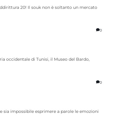
addirittura 20! Il souk non è soltanto un mercato
0
ria occidentale di Tunisi, il Museo del Bardo,
0
he sia impossibile esprimere a parole le emozioni