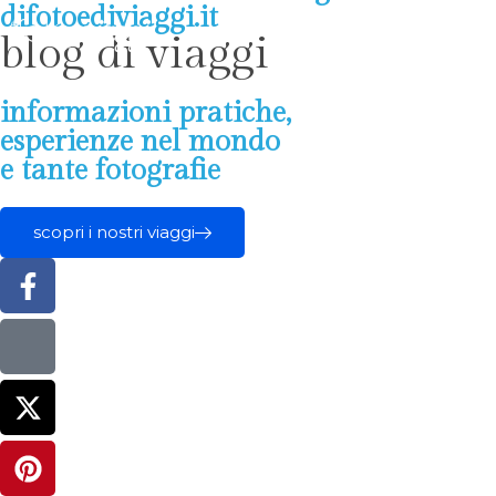
difotoediviaggi.it
blog di viaggi
informazioni pratiche,
esperienze nel mondo
e tante fotografie
scopri i nostri viaggi