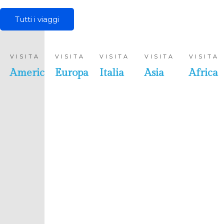
Tutti i viaggi
VISITA
VISITA
VISITA
VISITA
VISITA
America
Europa
Italia
Asia
Africa