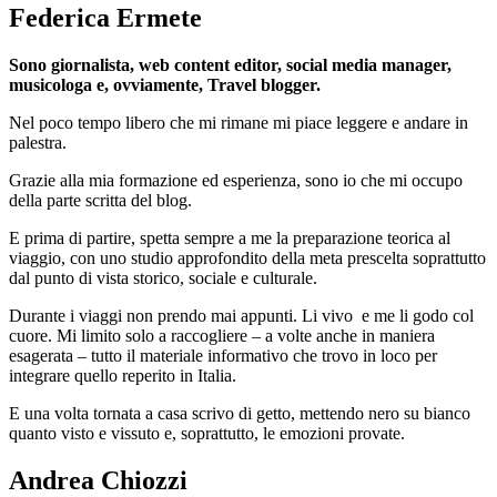
Federica Ermete
Sono giornalista, web content editor, social media manager,
musicologa e, ovviamente, Travel blogger.
Nel poco tempo libero che mi rimane mi piace leggere e andare in
palestra.
Grazie alla mia formazione ed esperienza, sono io che mi occupo
della parte scritta del blog.
E prima di partire, spetta sempre a me la preparazione teorica al
viaggio, con uno studio approfondito della meta prescelta soprattutto
dal punto di vista storico, sociale e culturale.
Durante i viaggi non prendo mai appunti. Li vivo e me li godo col
cuore. Mi limito solo a raccogliere – a volte anche in maniera
esagerata – tutto il materiale informativo che trovo in loco per
integrare quello reperito in Italia.
E una volta tornata a casa scrivo di getto, mettendo nero su bianco
quanto visto e vissuto e, soprattutto, le emozioni provate.
Andrea Chiozzi