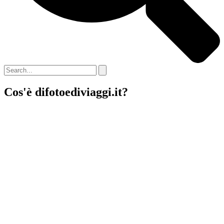
Cos'è difotoediviaggi.it?