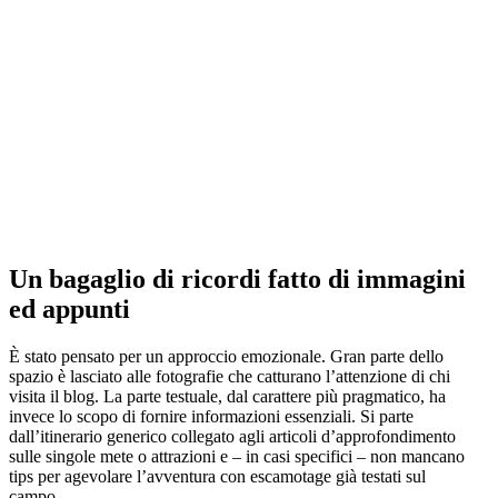
Un bagaglio di ricordi fatto di immagini
ed appunti
È stato pensato per un approccio emozionale. Gran parte dello
spazio è lasciato alle fotografie che catturano l’attenzione di chi
visita il blog. La parte testuale, dal carattere più pragmatico, ha
invece lo scopo di fornire informazioni essenziali. Si parte
dall’itinerario generico collegato agli articoli d’approfondimento
sulle singole mete o attrazioni e – in casi specifici – non mancano
tips per agevolare l’avventura con escamotage già testati sul
campo.