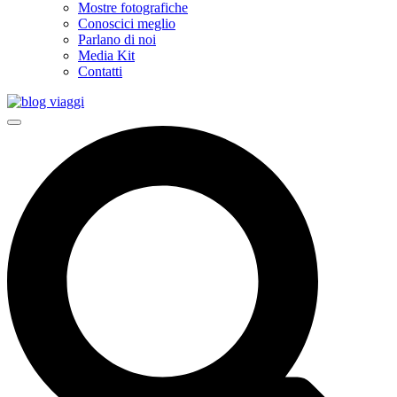
Mostre fotografiche
Conoscici meglio
Parlano di noi
Media Kit
Contatti