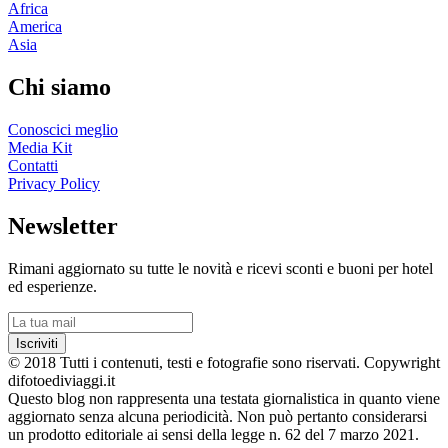
Africa
America
Asia
Chi siamo
Conoscici meglio
Media Kit
Contatti
Privacy Policy
Newsletter
Rimani aggiornato su tutte le novità e ricevi sconti e buoni per hotel
ed esperienze.
Iscriviti
© 2018 Tutti i contenuti, testi e fotografie sono riservati. Copywright
difotoediviaggi.it
Questo blog non rappresenta una testata giornalistica in quanto viene
aggiornato senza alcuna periodicità. Non può pertanto considerarsi
un prodotto editoriale ai sensi della legge n. 62 del 7 marzo 2021.