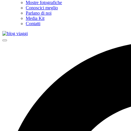
Mostre fotografiche
Conoscici meglio
Parlano di noi
Media Kit
Contatti