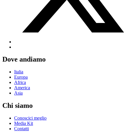
Dove andiamo
Italia
Europa
Africa
America
Asia
Chi siamo
Conoscici meglio
Media Kit
Contatti