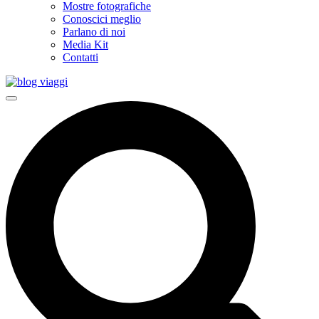
Mostre fotografiche
Conoscici meglio
Parlano di noi
Media Kit
Contatti