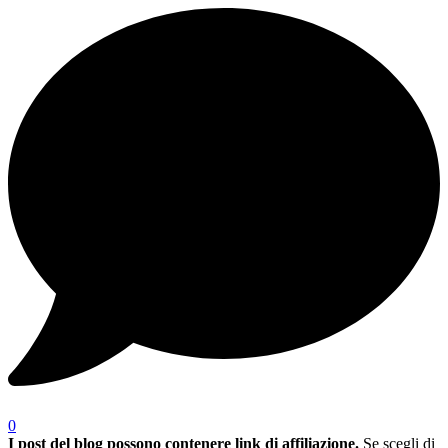
0
I post del blog possono contenere link di affiliazione.
Se scegli di