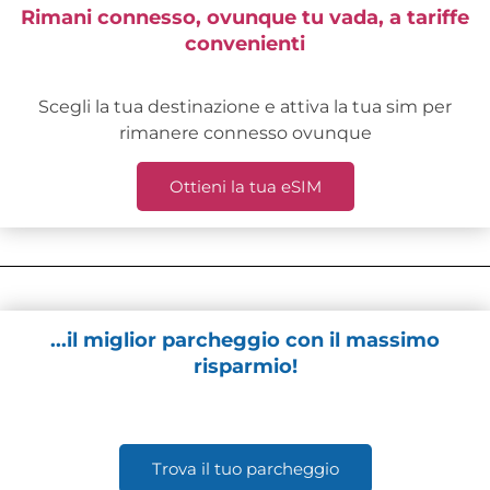
Rimani connesso, ovunque tu vada, a tariffe
convenienti
Scegli la tua destinazione e attiva la tua sim per
rimanere connesso ovunque
Ottieni la tua eSIM
...il miglior parcheggio con il massimo
risparmio!
Trova il tuo parcheggio