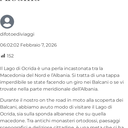
difotoediviaggi
06:02:02 Febbraio 7, 2026
152
Il Lago di Ocrida è una perla incastonata tra la
Macedonia del Nord e l’Albania. Si tratta di una tappa
imperdibile se state facendo un giro nei Balcani o se vi
trovate nella parte meridionale dell’Albania.
Durante il nostro on the road in moto alla scoperta dei
Balcani, abbiamo avuto modo di visitare il Lago di
Ocrida, sia sulla sponda albanese che su quella
macedone. Tra antichi monasteri ortodossi, paesaggi
scenografici e deliziose cittadine, è una meta che ci ha