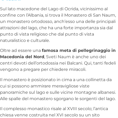
Sul lato macedone del Lago di Ocrida, vicinissimo al
confine con l’Albania, si trova il Monastero di San Naum,
un monastero ortodosso, anch’esso una delle principali
attrazioni del lago, che ha una forte importanza sia dal
punto di vista religioso che dal punto di vista
naturalistico e culturale.
Oltre ad essere una
famosa meta di pellegrinaggio in
Macedonia del Nord
, Sveti Naum è anche uno dei
centri devoti dell’ortodossia nei Balcani. Qui, tanti fedeli
vengono a pregare per chiedere miracoli.
Il monastero è posizionato in cima a una collinetta da
cui si possono ammirare meravigliose viste
panoramiche sul lago e sulle vicine montagne albanesi.
Alle spalle del monastero sgorgano le sorgenti del lago.
Il complesso monastico risale al XVIII secolo; l’antica
chiesa venne costruita nel XVI secolo su un sito