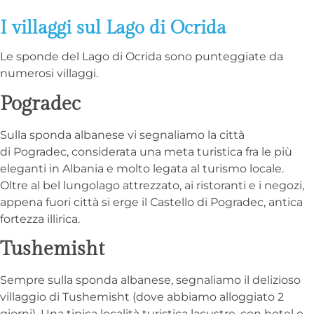
I villaggi sul Lago di Ocrida
Le sponde del Lago di Ocrida sono punteggiate da
numerosi villaggi.
Pogradec
Sulla sponda albanese vi segnaliamo la città
di Pogradec, considerata una meta turistica fra le più
eleganti in Albania e molto legata al turismo locale.
Oltre al bel lungolago attrezzato, ai ristoranti e i negozi,
appena fuori città si erge il Castello di Pogradec, antica
fortezza illirica.
Tushemisht
Sempre sulla sponda albanese, segnaliamo il delizioso
villaggio di Tushemisht (dove abbiamo alloggiato 2
giorni). Una tipica località turistica lacustre, con hotel e