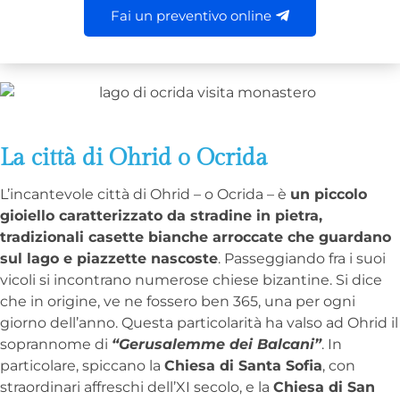
Fai un preventivo online
La città di Ohrid o Ocrida
L’incantevole città di Ohrid – o Ocrida – è
un piccolo
gioiello caratterizzato da stradine in pietra,
tradizionali casette bianche arroccate che guardano
sul lago e piazzette nascoste
. Passeggiando fra i suoi
vicoli si incontrano numerose chiese bizantine. Si dice
che in origine, ve ne fossero ben 365, una per ogni
giorno dell’anno. Questa particolarità ha valso ad Ohrid il
soprannome di
“Gerusalemme dei Balcani”
. In
particolare, spiccano la
Chiesa di Santa Sofia
, con
straordinari affreschi dell’XI secolo, e la
Chiesa di San