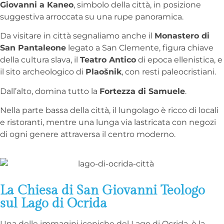
Giovanni a Kaneo
, simbolo della città, in posizione
suggestiva arroccata su una rupe panoramica.
Da visitare in città segnaliamo anche il
Monastero di
San Pantaleone
legato a San Clemente, figura chiave
della cultura slava, il
Teatro Antico
di epoca ellenistica, e
il sito archeologico di
Plaošnik
, con resti paleocristiani.
Dall’alto, domina tutto la
Fortezza di Samuele
.
Nella parte bassa della città, il lungolago è ricco di locali
e ristoranti, mentre una lunga via lastricata con negozi
di ogni genere attraversa il centro moderno.
La Chiesa di San Giovanni Teologo
sul Lago di Ocrida
Una delle immagini iconiche del Lago di Ocrida, è la