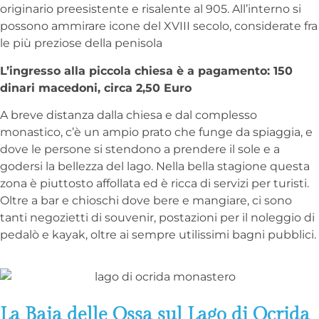
originario preesistente e risalente al 905. All’interno si
possono ammirare icone del XVIII secolo, considerate fra
le più preziose della penisola
L’ingresso alla piccola chiesa è a pagamento: 150
dinari macedoni, circa 2,50 Euro
A breve distanza dalla chiesa e dal complesso
monastico, c’è un ampio prato che funge da spiaggia, e
dove le persone si stendono a prendere il sole e a
godersi la bellezza del lago. Nella bella stagione questa
zona è piuttosto affollata ed è ricca di servizi per turisti.
Oltre a bar e chioschi dove bere e mangiare, ci sono
tanti negozietti di souvenir, postazioni per il noleggio di
pedalò e kayak, oltre ai sempre utilissimi bagni pubblici.
La Baia delle Ossa sul Lago di Ocrida