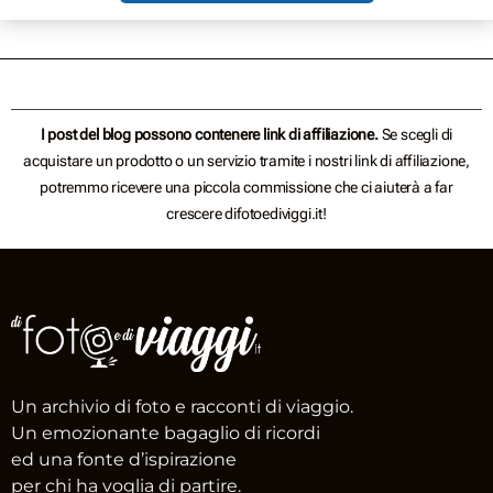
I post del blog possono contenere link di affiliazione.
Se scegli di
acquistare un prodotto o un servizio tramite i nostri link di affiliazione,
potremmo ricevere una piccola commissione che ci aiuterà a far
crescere difotoediviggi.it!
Un archivio di foto e racconti di viaggio.
Un emozionante bagaglio di ricordi
ed una fonte d’ispirazione
per chi ha voglia di partire.