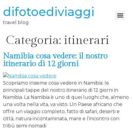
difotoediviaggi
travel blog
Categoria:
itinerari
Namibia cosa vedere: il nostro
itinerario di 12 giorni
Scopriamo insieme cosa vedere in Namibia: le
principali tappe del nostro itinerario di 12 giorni in
Namibia. La Namibia è uno di quei luoghi che, almeno
una volta nella vita, va visto. Un Paese africano che
offre un viaggio completo, fatto di safari, deserti e
città, natura incontaminata, mare e l’incontro con
tribù semi-nomadi