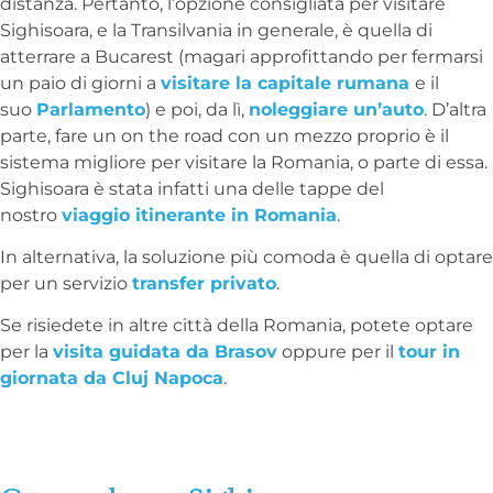
distanza. Pertanto, l’opzione consigliata per visitare
Sighisoara, e la Transilvania in generale, è quella di
atterrare a Bucarest (magari approfittando per fermarsi
un paio di giorni a
visitare la capitale rumana
e il
suo
Parlamento
) e poi, da lì,
noleggiare un’auto
. D’altra
parte, fare un on the road con un mezzo proprio è il
sistema migliore per visitare la Romania, o parte di essa.
Sighisoara è stata infatti una delle tappe del
nostro
viaggio itinerante in Romania
.
In alternativa, la soluzione più comoda è quella di optare
per un servizio
transfer privato
.
Se risiedete in altre città della Romania, potete optare
per la
visita guidata da Brasov
oppure per il
tour in
giornata da Cluj Napoca
.