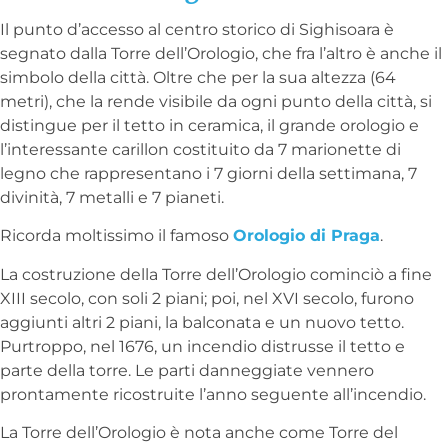
Il punto d’accesso al centro storico di Sighisoara è
segnato dalla Torre dell’Orologio, che fra l’altro è anche il
simbolo della città. Oltre che per la sua altezza (64
metri), che la rende visibile da ogni punto della città, si
distingue per il tetto in ceramica, il grande orologio e
l’interessante carillon costituito da 7 marionette di
legno che rappresentano i 7 giorni della settimana, 7
divinità, 7 metalli e 7 pianeti.
Ricorda moltissimo il famoso
Orologio di Praga
.
La costruzione della Torre dell’Orologio cominciò a fine
XIII secolo, con soli 2 piani; poi, nel XVI secolo, furono
aggiunti altri 2 piani, la balconata e un nuovo tetto.
Purtroppo, nel 1676, un incendio distrusse il tetto e
parte della torre. Le parti danneggiate vennero
prontamente ricostruite l’anno seguente all’incendio.
La Torre dell’Orologio è nota anche come Torre del