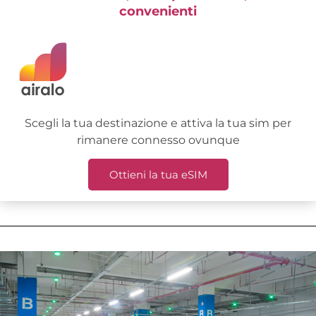
convenienti
Scegli la tua destinazione e attiva la tua sim per
rimanere connesso ovunque
Ottieni la tua eSIM