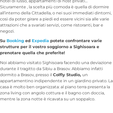
hotel di lusso, appartamenti di host privati…
Sicuramente , la scelta più comoda è quella di dormire
all’interno della Cittadella, o nei suoi immediati dintorni,
così da poter girare a piedi ed essere vicini sia alle varie
attrazioni che a svariati servizi, come ristoranti, bar e
negozi.
Su
Booking
ed
Expedia
potete confrontare varie
strutture per il vostro soggiorno a Sighisoara e
prenotare quella che preferite!
Noi abbiamo visitato Sighisoara facendo una deviazione
durante il tragitto da Sibiu a Brasov. Abbiamo infatti
dormito a Brasov, presso il
Colfly Studio,
un
appartamentino indipendente in un giardino privato. La
casa è molto ben organizzata: al piano terra presenta la
zona living con angolo cottura e il bagno con doccia,
mentre la zona notte è ricavata su un soppalco.