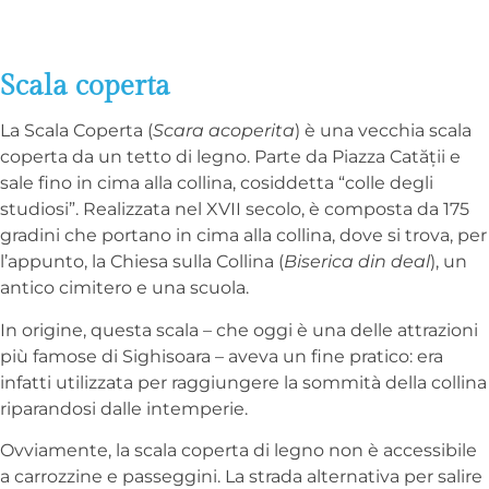
Scala coperta
La Scala Coperta (
Scara acoperita
) è una vecchia scala
coperta da un tetto di legno. Parte da Piazza Catății e
sale fino in cima alla collina, cosiddetta “colle degli
studiosi”. Realizzata nel XVII secolo, è composta da 175
gradini che portano in cima alla collina, dove si trova, per
l’appunto, la Chiesa sulla Collina (
Biserica din deal
), un
antico cimitero e una scuola.
In origine, questa scala – che oggi è una delle attrazioni
più famose di Sighisoara – aveva un fine pratico: era
infatti utilizzata per raggiungere la sommità della collina
riparandosi dalle intemperie.
Ovviamente, la scala coperta di legno non è accessibile
a carrozzine e passeggini. La strada alternativa per salire