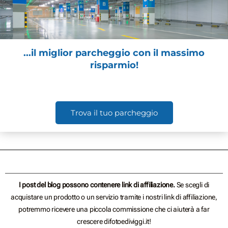
...il miglior parcheggio con il massimo
risparmio!
Trova il tuo parcheggio
I post del blog possono contenere link di affiliazione.
Se scegli di
acquistare un prodotto o un servizio tramite i nostri link di affiliazione,
potremmo ricevere una piccola commissione che ci aiuterà a far
crescere difotoediviggi.it!