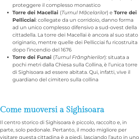
proteggere il complesso monastico
Torre dei Macellai
(
Turnul Măcelarilor
) e
Torre dei
Pellicciai
: collegate da un corridoio, danno forma
ad un unico complesso difensivo a sud-ovest della
cittadella. La torre dei Macellai è ancora al suo stato
originario, mentre quelle dei Pellicciai fu ricostruita
dopo l’incendio del 1676
Torre dei Funai
(
Turnul Frânghierilor
): situata a
pochi metri dalla Chiesa sulla Collina, è l’unica torre
di Sighisoara ad essere abitata. Qui, infatti, vive il
guardiano del cimitero sulla collina
Come muoversi a Sighisoara
Il centro storico di Sighisoara è piccolo, raccolto e, in
parte, solo pedonale. Pertanto, il modo migliore per
visitare questa cittadina è a piedi, lasciando l’auto in uno