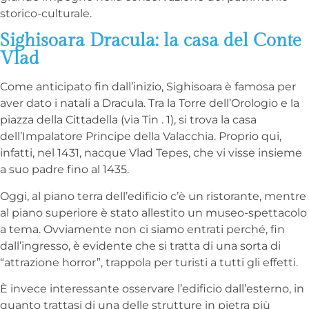
storico-culturale.
Sighisoara Dracula: la casa del Conte
Vlad
Come anticipato fin dall’inizio, Sighisoara è famosa per
aver dato i natali a Dracula. Tra la Torre dell’Orologio e la
piazza della Cittadella (via Tin . 1), si trova la casa
dell’Impalatore Principe della Valacchia. Proprio qui,
infatti, nel 1431, nacque Vlad Tepes, che vi visse insieme
a suo padre fino al 1435.
Oggi, al piano terra dell’edificio c’è un ristorante, mentre
al piano superiore è stato allestito un museo-spettacolo
a tema. Ovviamente non ci siamo entrati perché, fin
dall’ingresso, è evidente che si tratta di una sorta di
“attrazione horror”, trappola per turisti a tutti gli effetti.
È invece interessante osservare l’edificio dall’esterno, in
quanto trattasi di una delle strutture in pietra più