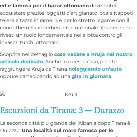
ed è famosa per il bazar ottomano
dove poter
acquistare preziosi oggetti d’artigianato locale (tappeti,
teiere e tazze in rame…), e per lo stretto legame con il
condottiero Skanderbeg, eroe nazionale albanese che
rivestì un ruolo fondamentale nella lotta contro gli
invasori turchi ottomani.
Scoprite nel dettaglio
cosa vedere a Kruja nel nostro
articolo dedicato
. Anche in questo caso, potete
raggiungere Kruja da Tirana
noleggiando un’auto
oppure partecipando ad una
gita in giornata
.
Escursioni da Tirana: 3 – Durazzo
La seconda città più grande dell’Albania dopo Tirana è
Durazzo.
Una località sul mare famosa per le