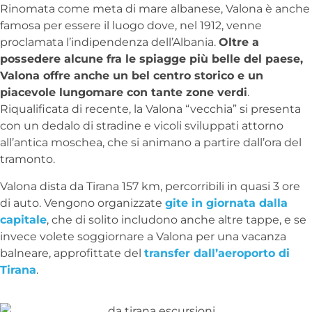
Rinomata come meta di mare albanese, Valona è anche
famosa per essere il luogo dove, nel 1912, venne
proclamata l’indipendenza dell’Albania.
Oltre a
possedere alcune fra le spiagge più belle del paese,
Valona offre anche un bel centro storico e un
piacevole lungomare con tante zone verdi
.
Riqualificata di recente, la Valona “vecchia” si presenta
con un dedalo di stradine e vicoli sviluppati attorno
all’antica moschea, che si animano a partire dall’ora del
tramonto.
Valona dista da Tirana 157 km, percorribili in quasi 3 ore
di auto. Vengono organizzate
gite in giornata dalla
capitale
, che di solito includono anche altre tappe, e se
invece volete soggiornare a Valona per una vacanza
balneare, approfittate del
transfer dall’aeroporto di
Tirana
.