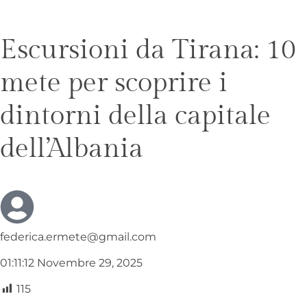
Escursioni da Tirana: 10
mete per scoprire i
dintorni della capitale
dell’Albania
federica.ermete@gmail.com
01:11:12 Novembre 29, 2025
115