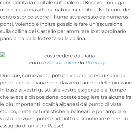
considerata la capitale culturale del Kosovo, coniuga
una ricca storia ad una natura incredibile. Nel cuore del
centro storico scorre il fiume attraversato da numerosi
ponti. Volendo è inoltre possibile fare un’escursione
sulla collina del Castello per ammirare lo straordinario
panorama dalla fortezza sulla collina.
Foto di
Mesut Toker
da
Pixabay
Dunque, come avete potuto vedere, le escursioni da
poter fare da Tirana sono davvero tante e delle più varie.
In base ai vostri gusti, alle vostre esigenze e al tempo
che avete a disposizione, potete scegliere tra alcune fra
le più importanti località albanesi dal punto di vista
storico, mete naturalistiche e balneari, e per ampliare i
vostri orizzonti, potete addirittura sconfinare e fare un
assaggio di un altro Paese!