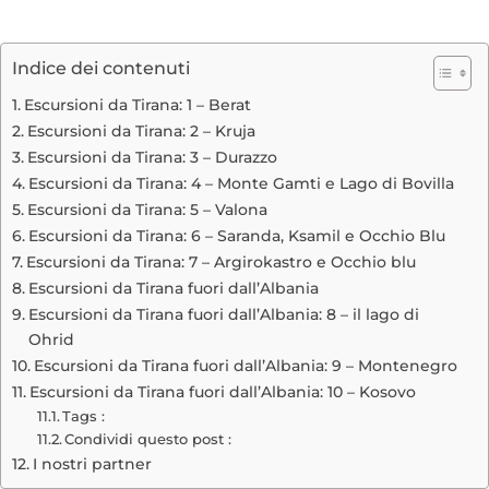
Indice dei contenuti
Escursioni da Tirana: 1 – Berat
Escursioni da Tirana: 2 – Kruja
Escursioni da Tirana: 3 – Durazzo
Escursioni da Tirana: 4 – Monte Gamti e Lago di Bovilla
Escursioni da Tirana: 5 – Valona
Escursioni da Tirana: 6 – Saranda, Ksamil e Occhio Blu
Escursioni da Tirana: 7 – Argirokastro e Occhio blu
Escursioni da Tirana fuori dall’Albania
Escursioni da Tirana fuori dall’Albania: 8 – il lago di
Ohrid
Escursioni da Tirana fuori dall’Albania: 9 – Montenegro
Escursioni da Tirana fuori dall’Albania: 10 – Kosovo
Tags :
Condividi questo post :
I nostri partner