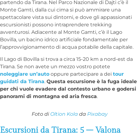
partendo da Tirana. Nel Parco Nazionale di Dajti c’è il
Monte Gamti, dalla cui cima si può ammirare una
spettacolare vista sui dintorni, e dove gli appassionati
escursionisti possono intraprendere trekking
avventurosi. Adiacente al Monte Gamti, c’è il Lago
Bovilla, un bacino idrico artificiale fondamentale per
l’approvvigionamento di acqua potabile della capitale.
Il Lago di Bovilla si trova a circa 15-20 km a nord-est da
Tirana. Se non avete un mezzo vostro potete
noleggiare un’auto
oppure partecipare a dei
tour
guidati da Tirana
.
Questa escursione è la fuga ideale
per chi vuole evadere dal contesto urbano e godersi
panorami di montagna ed aria fresca
.
Foto di
Oltion Kola
da
Pixabay
Escursioni da Tirana: 5 – Valona