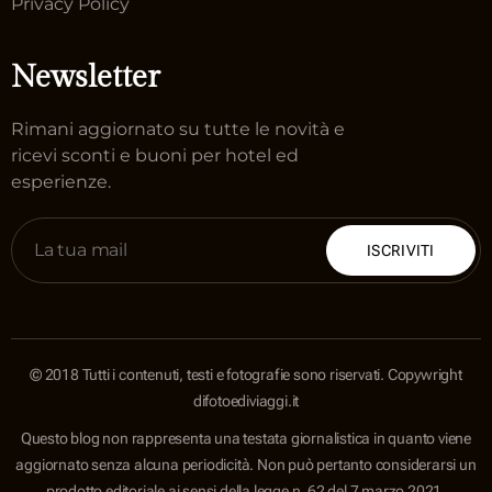
Privacy Policy
Newsletter
Rimani aggiornato su tutte le novità e
ricevi sconti e buoni per hotel ed
esperienze.
ISCRIVITI
© 2018 Tutti i contenuti, testi e fotografie sono riservati. Copywright
difotoediviaggi.it
Questo blog non rappresenta una testata giornalistica in quanto viene
aggiornato senza alcuna periodicità. Non può pertanto considerarsi un
prodotto editoriale ai sensi della legge n. 62 del 7 marzo 2021.