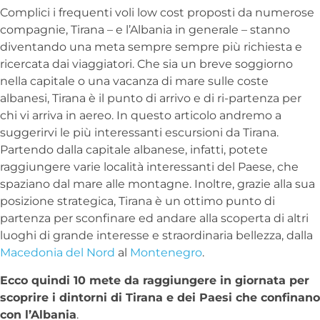
Complici i frequenti voli low cost proposti da numerose
compagnie, Tirana – e l’Albania in generale – stanno
diventando una meta sempre sempre più richiesta e
ricercata dai viaggiatori. Che sia un breve soggiorno
nella capitale o una vacanza di mare sulle coste
albanesi, Tirana è il punto di arrivo e di ri-partenza per
chi vi arriva in aereo. In questo articolo andremo a
suggerirvi le più interessanti escursioni da Tirana.
Partendo dalla capitale albanese, infatti, potete
raggiungere varie località interessanti del Paese, che
spaziano dal mare alle montagne. Inoltre, grazie alla sua
posizione strategica, Tirana è un ottimo punto di
partenza per sconfinare ed andare alla scoperta di altri
luoghi di grande interesse e straordinaria bellezza, dalla
Macedonia del Nord
al
Montenegro
.
Ecco quindi 10 mete da raggiungere in giornata per
scoprire i dintorni di Tirana e dei Paesi che confinano
con l’Albania
.