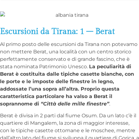
Escursioni da Tirana: 1 – Berat
Al primo posto delle escursioni da Tirana non potevamo
non mettere Berat, una località con un centro storico
perfettamente conservato e di grande fascino, che è
stata nominata Patrimonio Unesco.
La peculiarità di
Berat è costituita dalle tipiche casette bianche, con
le porte e le imposte delle finestre in legno,
addossate l’una sopra all’altra. Proprio questa
caratteristica particolare ha valso a Berat il
soprannome di
“Città delle mille finestre”
.
Berat è divisa in 2 parti dal fiume Osum. Da un lato c’è il
quartiere di Mangalem, la zona di maggior interesse,
con le tipiche casette ottomane e le moschee, mentre
dall’altro lato del fiume si sviluppa il quartiere di Gorica, a