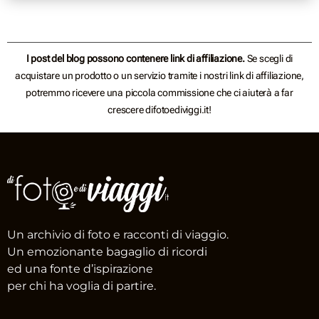
I post del blog possono contenere link di affiliazione.
Se scegli di
acquistare un prodotto o un servizio tramite i nostri link di affiliazione,
potremmo ricevere una piccola commissione che ci aiuterà a far
crescere difotoediviggi.it!
Un archivio di foto e racconti di viaggio.
Un emozionante bagaglio di ricordi
ed una fonte d’ispirazione
per chi ha voglia di partire.