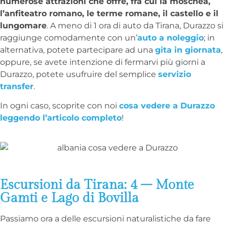
numerose attrazioni che offre, fra cui la moschea,
l’anfiteatro romano, le terme romane, il castello e il
lungomare
. A meno di 1 ora di auto da Tirana, Durazzo si
raggiunge comodamente con un’
auto a noleggio
; in
alternativa, potete partecipare ad una
gita in giornata
,
oppure, se avete intenzione di fermarvi più giorni a
Durazzo, potete usufruire del semplice
servizio
transfer
.
In ogni caso, scoprite con noi
cosa vedere a Durazzo
leggendo l’articolo completo
!
Escursioni da Tirana: 4 – Monte
Gamti e Lago di Bovilla
Passiamo ora a delle escursioni naturalistiche da fare