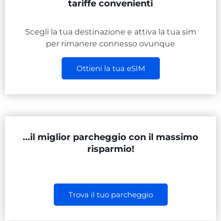
tariffe convenienti
Scegli la tua destinazione e attiva la tua sim
per rimanere connesso ovunque
Ottieni la tua eSIM
...il miglior parcheggio con il massimo
risparmio!
Trova il tuo parcheggio