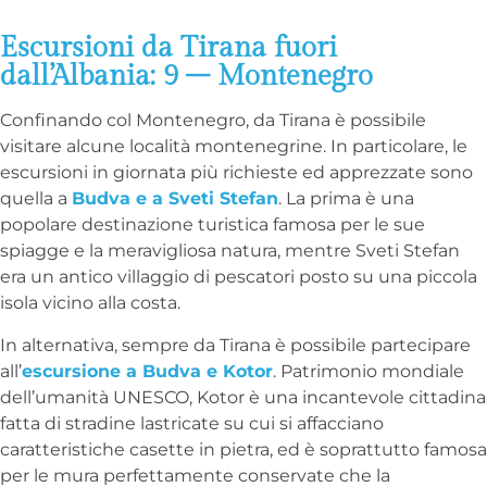
Escursioni da Tirana fuori
dall’Albania: 9 – Montenegro
Confinando col Montenegro, da Tirana è possibile
visitare alcune località montenegrine. In particolare, le
escursioni in giornata più richieste ed apprezzate sono
quella a
Budva e a Sveti Stefan
. La prima è una
popolare destinazione turistica famosa per le sue
spiagge e la meravigliosa natura, mentre Sveti Stefan
era un antico villaggio di pescatori posto su una piccola
isola vicino alla costa.
In alternativa, sempre da Tirana è possibile partecipare
all’
escursione a Budva e Kotor
. Patrimonio mondiale
dell’umanità UNESCO, Kotor è una incantevole cittadina
fatta di stradine lastricate su cui si affacciano
caratteristiche casette in pietra, ed è soprattutto famosa
per le mura perfettamente conservate che la