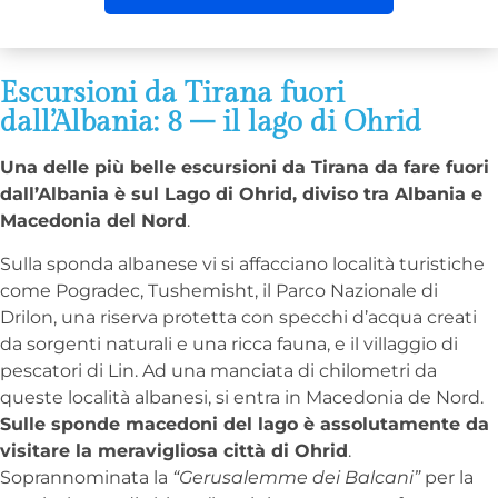
Escursioni da Tirana fuori
dall’Albania: 8 – il lago di Ohrid
Una delle più belle escursioni da Tirana da fare fuori
dall’Albania è sul Lago di Ohrid, diviso tra Albania e
Macedonia del Nord
.
Sulla sponda albanese vi si affacciano località turistiche
come Pogradec, Tushemisht, il Parco Nazionale di
Drilon, una riserva protetta con specchi d’acqua creati
da sorgenti naturali e una ricca fauna, e il villaggio di
pescatori di Lin. Ad una manciata di chilometri da
queste località albanesi, si entra in Macedonia de Nord.
Sulle sponde macedoni del lago è assolutamente da
visitare la meravigliosa città di Ohrid
.
Soprannominata la
“Gerusalemme dei Balcani”
per la