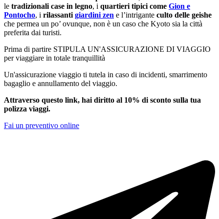
le
tradizionali case in legno
, i
quartieri tipici come
Gion e
Pontocho
, i
rilassanti
giardini zen
e l’intrigante
culto delle geishe
che permea un po’ ovunque, non è un caso che Kyoto sia la città
preferita dai turisti.
Prima di partire STIPULA UN'ASSICURAZIONE DI VIAGGIO
per viaggiare in totale tranquillità
Un'assicurazione viaggio ti tutela in caso di incidenti, smarrimento
bagaglio e annullamento del viaggio.
Attraverso questo link, hai diritto al 10% di sconto sulla tua
polizza viaggi.
Fai un preventivo online