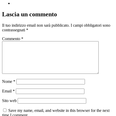
Lascia un commento
Il tuo indirizzo email non sarà pubblicato.
I campi obbligatori sono
contrassegnati
*
Commento
*
Nome
*
Email
*
Sito web
Save my name, email, and website in this browser for the next
time I comment.