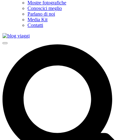
Mostre fotografiche
Conoscici meglio
Parlano di noi
Media Kit
Contatti