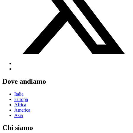
Dove andiamo
Italia
Europa
Africa
America
Asia
Chi siamo