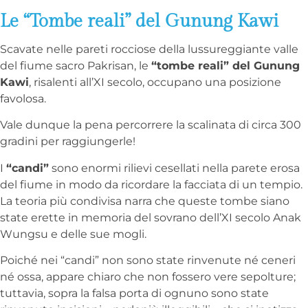
Le “Tombe reali” del Gunung Kawi
Scavate nelle pareti rocciose della lussureggiante valle
del fiume sacro Pakrisan, le
“tombe reali” del Gunung
Kawi
, risalenti all’XI secolo, occupano una posizione
favolosa.
Vale dunque la pena percorrere la scalinata di circa 300
gradini per raggiungerle!
I
“candi”
sono enormi rilievi cesellati nella parete erosa
del fiume in modo da ricordare la facciata di un tempio.
La teoria più condivisa narra che queste tombe siano
state erette in memoria del sovrano dell’XI secolo Anak
Wungsu e delle sue mogli.
Poiché nei “candi” non sono state rinvenute né ceneri
né ossa, appare chiaro che non fossero vere sepolture;
tuttavia, sopra la falsa porta di ognuno sono state