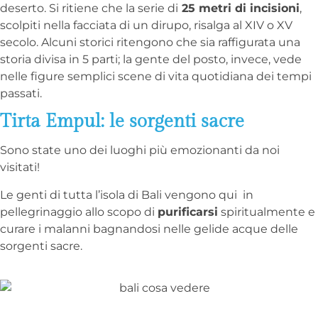
deserto. Si ritiene che la serie di
25 metri di incisioni
,
scolpiti nella facciata di un dirupo, risalga al XIV o XV
secolo. Alcuni storici ritengono che sia raffigurata una
storia divisa in 5 parti; la gente del posto, invece, vede
nelle figure semplici scene di vita quotidiana dei tempi
passati.
Tirta Empul: le sorgenti sacre
Sono state uno dei luoghi più emozionanti da noi
visitati!
Le genti di tutta l’isola di Bali vengono qui in
pellegrinaggio allo scopo di
purificarsi
spiritualmente e
curare i malanni bagnandosi nelle gelide acque delle
sorgenti sacre.