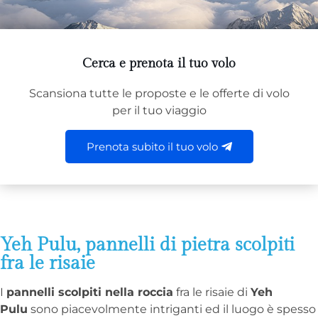
Cerca e prenota il tuo volo
Scansiona tutte le proposte e le offerte di volo
per il tuo viaggio
Prenota subito il tuo volo
Yeh Pulu, pannelli di pietra scolpiti
fra le risaie
I
pannelli scolpiti nella roccia
fra le risaie di
Yeh
Pulu
sono piacevolmente intriganti ed il luogo è spesso