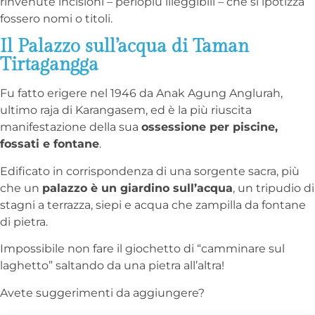
rinvenute incisioni – perlopiù illeggibili – che si ipotizza
fossero nomi o titoli.
Il Palazzo sull’acqua di Taman
Tirtagangga
Fu fatto erigere nel 1946 da Anak Agung Anglurah,
ultimo raja di Karangasem, ed è la più riuscita
manifestazione della sua
ossessione per piscine,
fossati e fontane
.
Edificato in corrispondenza di una sorgente sacra, più
che un
palazzo è un giardino sull’acqua
, un tripudio di
stagni a terrazza, siepi e acqua che zampilla da fontane
di pietra.
Impossibile non fare il giochetto di “camminare sul
laghetto” saltando da una pietra all’altra!
Avete suggerimenti da aggiungere?