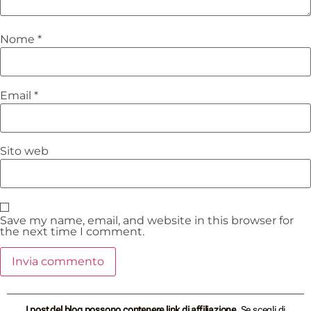
Nome
*
Email
*
Sito web
Save my name, email, and website in this browser for
the next time I comment.
I post del blog possono contenere link di affiliazione.
Se scegli di