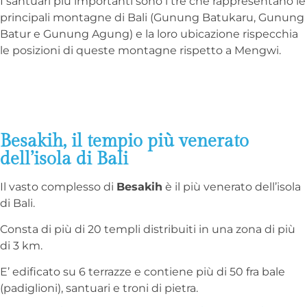
I santuari più importanti sono i tre che rappresentano le
principali montagne di Bali (Gunung Batukaru, Gunung
Batur e Gunung Agung) e la loro ubicazione rispecchia
le posizioni di queste montagne rispetto a Mengwi.
Besakih, il tempio più venerato
dell’isola di Bali
Il vasto complesso di
Besakih
è il più venerato dell’isola
di Bali.
Consta di più di 20 templi distribuiti in una zona di più
di 3 km.
E’ edificato su 6 terrazze e contiene più di 50 fra bale
(padiglioni), santuari e troni di pietra.