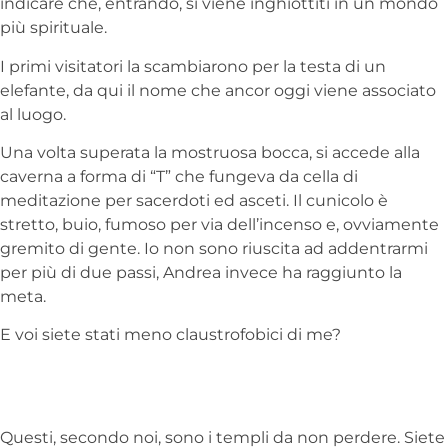
indicare che, entrando, si viene inghiottiti in un mondo
più spirituale.
I primi visitatori la scambiarono per la testa di un
elefante, da qui il nome che ancor oggi viene associato
al luogo.
Una volta superata la mostruosa bocca, si accede alla
caverna a forma di “T” che fungeva da cella di
meditazione per sacerdoti ed asceti. Il cunicolo è
stretto, buio, fumoso per via dell’incenso e, ovviamente
gremito di gente. Io non sono riuscita ad addentrarmi
per più di due passi, Andrea invece ha raggiunto la
meta.
E voi siete stati meno claustrofobici di me?
Questi, secondo noi, sono i templi da non perdere. Siete