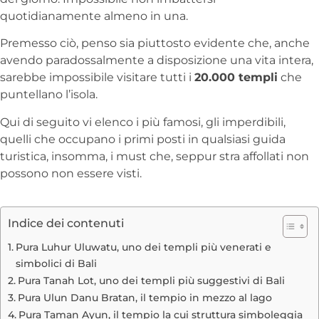
quotidianamente almeno in una.
Premesso ciò, penso sia piuttosto evidente che, anche
avendo paradossalmente a disposizione una vita intera,
sarebbe impossibile visitare tutti i
20.000 templi
che
puntellano l’isola.
Qui di seguito vi elenco i più famosi, gli imperdibili,
quelli che occupano i primi posti in qualsiasi guida
turistica, insomma, i must che, seppur stra affollati non
possono non essere visti.
Indice dei contenuti
Pura Luhur Uluwatu, uno dei templi più venerati e
simbolici di Bali
Pura Tanah Lot, uno dei templi più suggestivi di Bali
Pura Ulun Danu Bratan, il tempio in mezzo al lago
Pura Taman Ayun, il tempio la cui struttura simboleggia