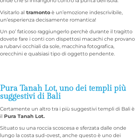
onde che si infrangono contro la punta dell’isola.
Visitarlo al
tramonto
è un’emozione indescrivibile,
un’esperienza decisamente romantica!
Un po’ faticoso raggiungerlo perchè durante il tragitto
dovete fare i conti con dispettosi macachi che provano
a rubarvi occhiali da sole, macchina fotografica,
orecchini e qualsiasi tipo di oggetto pendente.
Pura Tanah Lot, uno dei templi più
suggestivi di Bali
Certamente un altro tra i più suggestivi templi di Bali è
il
Pura Tanah Lot.
Situato su una roccia scoscesa e sferzata dalle onde
lungo la costa sud-ovest, anche questo è uno dei