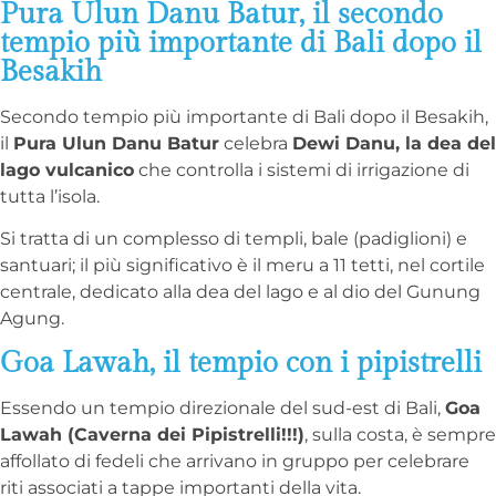
Pura Ulun Danu Batur, il secondo
tempio più importante di Bali dopo il
Besakih
Secondo tempio più importante di Bali dopo il Besakih,
il
Pura Ulun Danu Batur
celebra
Dewi Danu, la dea del
lago vulcanico
che controlla i sistemi di irrigazione di
tutta l’isola.
Si tratta di un complesso di templi, bale (padiglioni) e
santuari; il più significativo è il meru a 11 tetti, nel cortile
centrale, dedicato alla dea del lago e al dio del Gunung
Agung.
Goa Lawah, il tempio con i pipistrelli
Essendo un tempio direzionale del sud-est di Bali,
Goa
Lawah (Caverna dei Pipistrelli!!!)
, sulla costa, è sempre
affollato di fedeli che arrivano in gruppo per celebrare
riti associati a tappe importanti della vita.