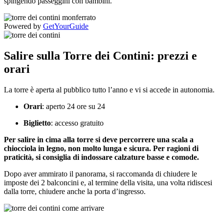
spingendo passeggini con bambini.
Powered by
GetYourGuide
Salire sulla Torre dei Contini: prezzi e
orari
La torre è aperta al pubblico tutto l’anno e vi si accede in autonomia.
Orari
: aperto 24 ore su 24
Biglietto
: accesso gratuito
Per salire in cima alla torre si deve percorrere una scala a
chiocciola in legno, non molto lunga e sicura. Per ragioni di
praticità, si consiglia di indossare calzature basse e comode.
Dopo aver ammirato il panorama, si raccomanda di chiudere le
imposte dei 2 balconcini e, al termine della visita, una volta ridiscesi
dalla torre, chiudere anche la porta d’ingresso.