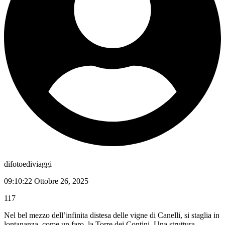
difotoediviaggi
09:10:22 Ottobre 26, 2025
117
Nel bel mezzo dell’infinita distesa delle vigne di Canelli, si staglia in
lontananza, come un faro, la Torre dei Contini. Una struttura