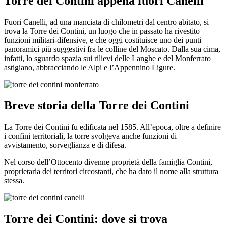
Torre dei Contini appena fuori Canelli
Fuori Canelli, ad una manciata di chilometri dal centro abitato, si
trova la Torre dei Contini, un luogo che in passato ha rivestito
funzioni militari-difensive, e che oggi costituisce uno dei punti
panoramici più suggestivi fra le colline del Moscato. Dalla sua cima,
infatti, lo sguardo spazia sui rilievi delle Langhe e del Monferrato
astigiano, abbracciando le Alpi e l’Appennino Ligure.
Breve storia della Torre dei Contini
La Torre dei Contini fu edificata nel 1585. All’epoca, oltre a definire
i confini territoriali, la torre svolgeva anche funzioni di
avvistamento, sorveglianza e di difesa.
Nel corso dell’Ottocento divenne proprietà della famiglia Contini,
proprietaria dei territori circostanti, che ha dato il nome alla struttura
stessa.
Torre dei Contini: dove si trova