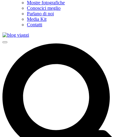
Mostre fotografiche
Conoscici meglio
Parlano di noi
Media Kit
Contatti