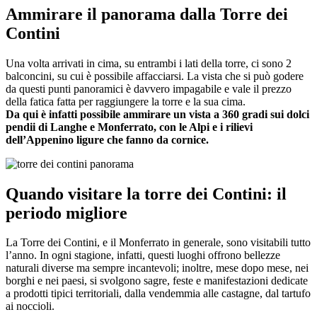
Ammirare il panorama dalla Torre dei
Contini
Una volta arrivati in cima, su entrambi i lati della torre, ci sono 2
balconcini, su cui è possibile affacciarsi. La vista che si può godere
da questi punti panoramici è davvero impagabile e vale il prezzo
della fatica fatta per raggiungere la torre e la sua cima.
Da qui è infatti possibile ammirare un vista a 360 gradi sui dolci
pendii di Langhe e Monferrato, con le Alpi e i rilievi
dell’Appenino ligure che fanno da cornice.
Quando visitare la torre dei Contini: il
periodo migliore
La Torre dei Contini, e il Monferrato in generale, sono visitabili tutto
l’anno. In ogni stagione, infatti, questi luoghi offrono bellezze
naturali diverse ma sempre incantevoli; inoltre, mese dopo mese, nei
borghi e nei paesi, si svolgono sagre, feste e manifestazioni dedicate
a prodotti tipici territoriali, dalla vendemmia alle castagne, dal tartufo
ai noccioli.