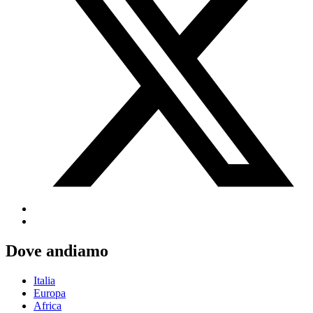
Dove andiamo
Italia
Europa
Africa