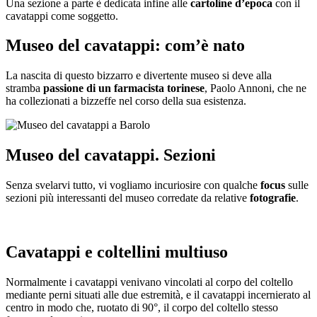
Una sezione a parte è dedicata infine alle
cartoline d’epoca
con il
cavatappi come soggetto.
Museo del cavatappi: com’è nato
La nascita di questo bizzarro e divertente museo si deve alla
stramba
passione di un farmacista torinese
, Paolo Annoni, che ne
ha collezionati a bizzeffe nel corso della sua esistenza.
Museo del cavatappi. Sezioni
Senza svelarvi tutto, vi vogliamo incuriosire con qualche
focus
sulle
sezioni più interessanti del museo corredate da relative
fotografie
.
Cavatappi e coltellini multiuso
Normalmente i cavatappi venivano vincolati al corpo del coltello
mediante perni situati alle due estremità, e il cavatappi incernierato al
centro in modo che, ruotato di 90°, il corpo del coltello stesso