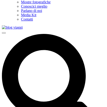
Mostre fotografiche
Conoscici meglio
Parlano di noi
Media Kit
Contatti