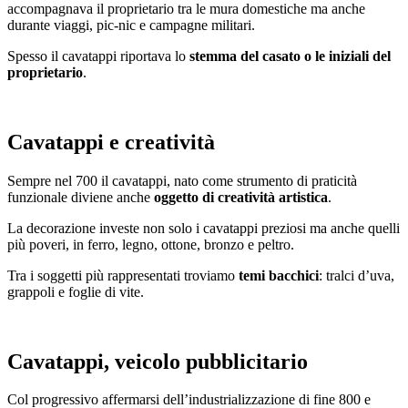
accompagnava il proprietario tra le mura domestiche ma anche
durante viaggi, pic-nic e campagne militari.
Spesso il cavatappi riportava lo
stemma del casato o le iniziali del
proprietario
.
Cavatappi e creatività
Sempre nel 700 il cavatappi, nato come strumento di praticità
funzionale diviene anche
oggetto di creatività artistica
.
La decorazione investe non solo i cavatappi preziosi ma anche quelli
più poveri, in ferro, legno, ottone, bronzo e peltro.
Tra i soggetti più rappresentati troviamo
temi bacchici
: tralci d’uva,
grappoli e foglie di vite.
Cavatappi, veicolo pubblicitario
Col progressivo affermarsi dell’industrializzazione di fine 800 e