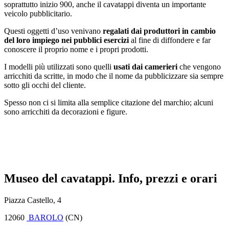
soprattutto inizio 900, anche il cavatappi diventa un importante
veicolo pubblicitario.
Questi oggetti d’uso venivano
regalati dai produttori in cambio
del loro impiego nei pubblici esercizi
al fine di diffondere e far
conoscere il proprio nome e i propri prodotti.
I modelli più utilizzati sono quelli
usati dai camerieri
che vengono
arricchiti da scritte, in modo che il nome da pubblicizzare sia sempre
sotto gli occhi del cliente.
Spesso non ci si limita alla semplice citazione del marchio; alcuni
sono arricchiti da decorazioni e figure.
Museo del cavatappi. Info, prezzi e orari
Piazza Castello, 4
12060
BAROLO
(CN)