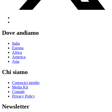
Dove andiamo
Italia
Europa
Africa
America
Asia
Chi siamo
Conoscici meglio
Media Kit
Contatti
Privacy Policy
Newsletter