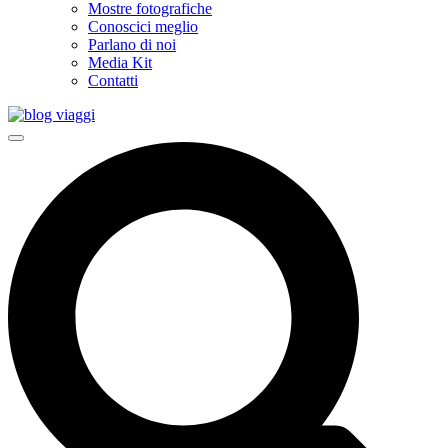
Mostre fotografiche
Conoscici meglio
Parlano di noi
Media Kit
Contatti