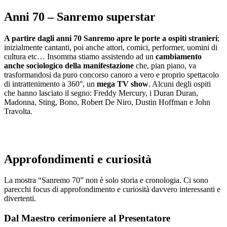
Anni 70 – Sanremo superstar
A partire dagli anni 70 Sanremo apre le porte a ospiti stranieri
;
inizialmente cantanti, poi anche attori, comici, performer, uomini di
cultura etc… Insomma stiamo assistendo ad un
cambiamento
anche sociologico della manifestazione
che, pian piano, va
trasformandosi da puro concorso canoro a vero e proprio spettacolo
di intrattenimento a 360°, un
mega TV show
. Alcuni degli ospiti
che hanno lasciato il segno: Freddy Mercury, i Duran Duran,
Madonna, Sting, Bono, Robert De Niro, Dustin Hoffman e John
Travolta.
Approfondimenti e curiosità
La mostra “Sanremo 70” non è solo storia e cronologia. Ci sono
parecchi focus di approfondimento e curiosità davvero interessanti e
divertenti.
Dal Maestro cerimoniere al Presentatore