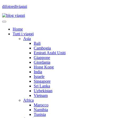
difotoediviaggi
Home
Tutti i viaggi
Asia
Bali
Cambogia
Emirati Arabi Uniti
Giappone
Giordania
Hong Kong
India
Israele
Singapore
Sri Lanka
Uzbekistan
Vietnam
Africa
Marocco
Namibia
Tunisia