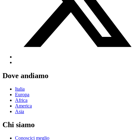
Dove andiamo
Italia
Europa
Africa
America
Asia
Chi siamo
Conoscici meglio