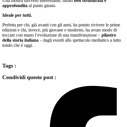
Una mostra davvero interessante, molto
ben strutturata e
approfondita
al punto giusto.
Ideale per tutti.
Perfetta per chi, già avanti con gli anni, ha potuto rivivere le prime
edizioni e chi, invece, più giovane e moderno, ha avuto modo di
toccare con mano l’evoluzione di una manifestazione –
pilastro
della storia italiana
– dagli esordi allo spettacolo mediatico a tutto
tondo che è oggi.
Tags :
Condividi questo post :