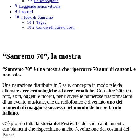
Le scenografie
Leggende senza vittoria
I record
I look di Sanremo
Tags :
Condividi questo post :
“Sanremo 70”, la mostra
“Sanremo 70” è una mostra che ripercorre 70 anni di canzoni, e
non solo.
Una narrazione distribuita in 5 sale, concepita in modo tale da
alternare
aree cronologiche
ad
aree tematiche
. Con oltre 300, tra
foto, abiti, oggetti e ricordi, per rivivere le numerose trasformazioni
di un evento musicale, che da radiofonico è diventato
uno dei
momenti di maggiore successo nel mondo dello spettacolo
italiano
.
C’è proprio tutta
la storia del Festival
e dei suoi cambiamenti,
cambiamenti che rispecchiano anche l’evoluzione dei costumi del
Paese.