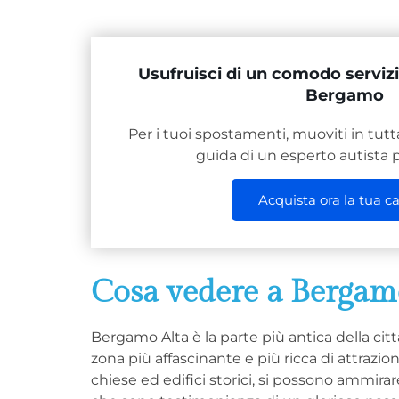
Usufruisci di un comodo servizi
Bergamo
Per i tuoi spostamenti, muoviti in tutta
guida di un esperto autista p
Acquista ora la tua c
Cosa vedere a Bergam
Bergamo Alta è la parte più antica della citt
zona più affascinante e più ricca di attrazioni
chiese ed edifici storici, si possono ammira