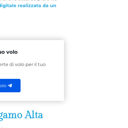
igitale realizzata da un
uo volo
rte di volo per il tuo
volo
gamo Alta