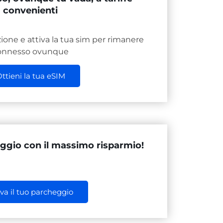
convenienti
zione e attiva la tua sim per rimanere
onnesso ovunque
ttieni la tua eSIM
heggio con il massimo risparmio!
va il tuo parcheggio