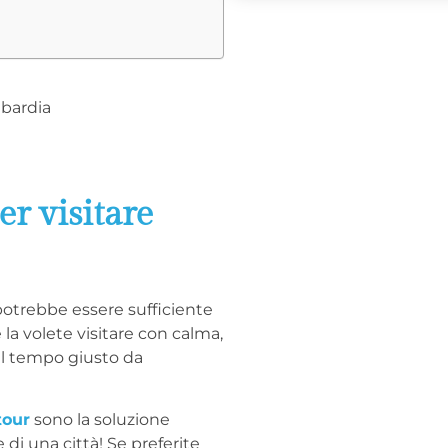
r visitare
 potrebbe essere sufficiente
 la volete visitare con calma,
 il tempo giusto da
tour
sono la soluzione
di una città! Se preferite