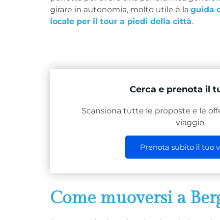
girare in autonomia, molto utile è la
guida d
locale per il tour a piedi della città
.
Cerca e prenota il t
Scansiona tutte le proposte e le offe
viaggio
Prenota subito il tuo 
Come muoversi a Ber