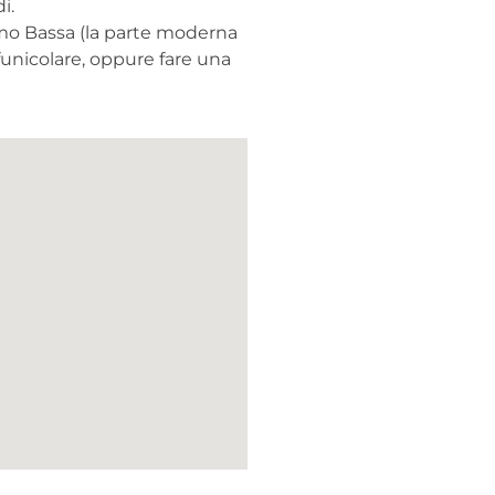
i.
mo Bassa (la parte moderna
a funicolare, oppure fare una