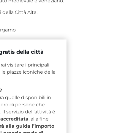
sato medievale e veneziano.
 della Città Alta.
atis della città
ai visitare i principali
le piazze iconiche della
?
ra quelle disponibili in
ero di persone che
l servizio dell’attività è
 accreditata
, alla fine
à alla guida l’importo