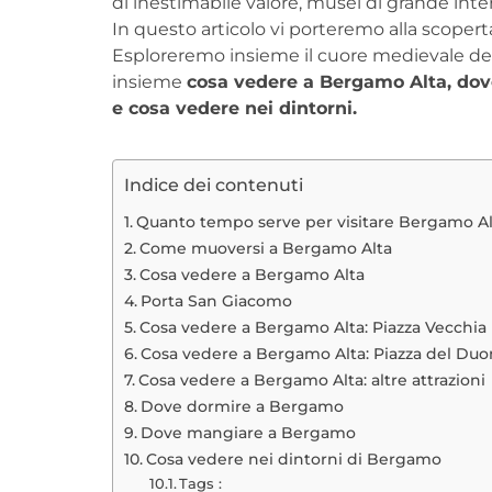
di inestimabile valore, musei di grande int
In questo articolo vi porteremo alla scoper
Esploreremo insieme il cuore medievale de
insieme
c
osa vedere a Bergamo Alta, dov
e cosa vedere nei dintorni.
Indice dei contenuti
Quanto tempo serve per visitare Bergamo Al
Come muoversi a Bergamo Alta
Cosa vedere a Bergamo Alta
Porta San Giacomo
Cosa vedere a Bergamo Alta: Piazza Vecchia
Cosa vedere a Bergamo Alta: Piazza del Du
Cosa vedere a Bergamo Alta: altre attrazioni
Dove dormire a Bergamo
Dove mangiare a Bergamo
Cosa vedere nei dintorni di Bergamo
Tags :