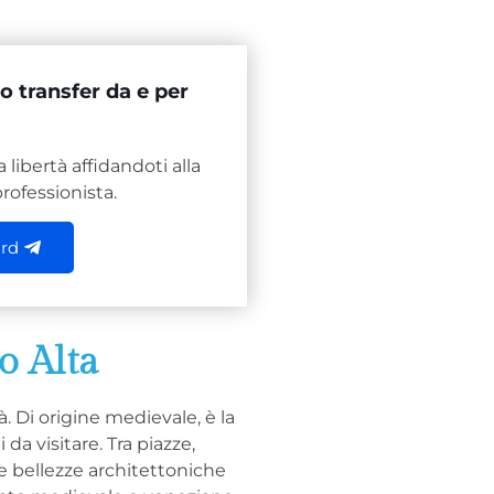
o transfer da e per
 libertà affidandoti alla
rofessionista.
ard
o Alta
à. Di origine medievale, è la
 da visitare. Tra piazze,
re bellezze architettoniche