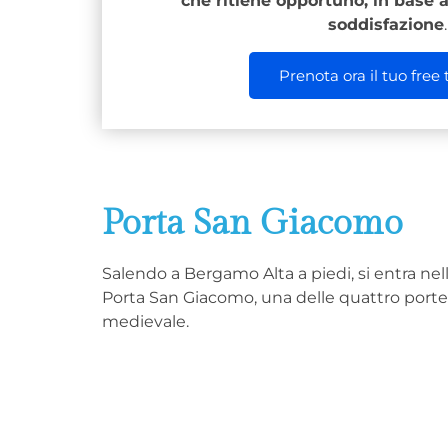
che ritiene opportuno, in base a
soddisfazione
.
Prenota ora il tuo free 
Porta San Giacomo
Salendo a Bergamo Alta a piedi, si entra nel
Porta San Giacomo, una delle quattro porte
medievale.