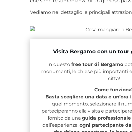
che sono testimonianza di un glorioso pas
Vediamo nel dettaglio le principali attrazioni
Visita Bergamo con un tour gr
In questo
free tour di Bergamo
potr
monumenti, le chiese più importanti e 
città!
Come funziona
Basta scegliere una data e un’ora
t
quel momento, selezionare il num
parteciperanno alla visita e partecipare. I
fornito da una
guida professionale
dell’esperienza,
ogni partecipante dar