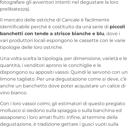
fotografare gli avventori intenti nel degustare la loro
prelibatezza).
Il mercato delle ostriche di Cancale è facilmente
identificabile perché è costituito da una serie di
piccoli
banchetti con tende a strisce bianche e blu
, dove i
vari produttori locali espongono le cassette con le varie
tipologie delle loro ostriche.
Una volta scelta la tipologia, per dimensione, varietà e le
quantità, i venditori aprono le conchiglie e le
dispongono su appositi vassoi. Quindi le servono con un
limone tagliato. Per una degustazione come si deve, c’è
anche un banchetto dove poter acquistare un calice di
vino bianco.
Con i loro vassoi colmi, gli estimatori di questo pregiato
mollusco si siedono sulla spiaggia o sulla banchina ed
assaporano i loro amati frutti. Infine, al termine della
degustazione, è tradizione gettare i gusci vuoti sulla