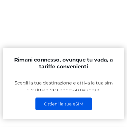
Rimani connesso, ovunque tu vada, a
tariffe convenienti
Scegli la tua destinazione e attiva la tua sim
per rimanere connesso ovunque
Ottieni la tua eSIM