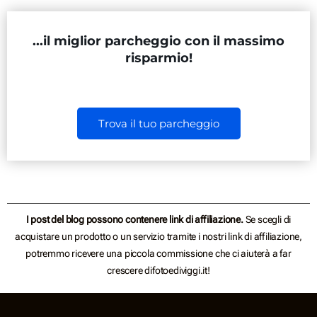
...il miglior parcheggio con il massimo
risparmio!
Trova il tuo parcheggio
I post del blog possono contenere link di affiliazione.
Se scegli di
acquistare un prodotto o un servizio tramite i nostri link di affiliazione,
potremmo ricevere una piccola commissione che ci aiuterà a far
crescere difotoediviggi.it!