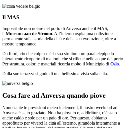
Il MAS
Impossibile non notare nel porto di Anversa anche il MAS,
il
Museum aan de Stroom
. All’interno ospita una collezione
permanente sulla storia della città e della sua evoluzione, oltre a
mostre temporanee.
Da fuori, ciò che colpisce è la sua struttura: un parallelepipedo
interamente ricoperto di mattoni, che si riflette nelle acque del porto.
Per struttura, colori e materiali ricorda molto il Municipio di
Oslo
.
Dalla sue terrazza si gode di una bellissima vista sulla città.
Cosa fare ad Anversa quando piove
Nonostante le previsioni meteo inclementi, il nostro weekend ad
Anversa è stato graziato. Non ha piovuto e, addirittura, c’è stato
anche caldo e sole per un paio di ore. Per questo, abbiamo
approfittato per viverci la città all’esterno, girandola interamente a