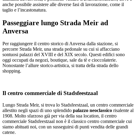
anche possibile assistere alle diverse fasi di lavorazione, come il
taglio e l’incastonatura.
Passeggiare lungo Strada Meir ad
Anversa
Per raggiungere il centro storico di Anversa dalla stazione, si
percorre Strada Meir, una strada pedonale su cui si affacciano
sontuosi palazzi del XVIII e del XIX secolo. Questi edifici sono
oggi occupati da negozi, boutique, sale da tè e cioccolaterie.
Nonostante l’allure storico-artistica, si tratta della strada dello
shopping.
Il centro commerciale di Stadsfeestzaal
Lungo Strada Meir, si trova lo Stadsfeestzaal, un centro commerciale
allestito negli spazi di uno splendido
palazzo neoclassico
risalente al
1908. Molto sfarzoso già per via della sua location, il centro
commerciale Stadsfeestzaal non è il classico centro commerciale cui
siamo abituati noi, con un susseguirsi di punti vendita delle grandi
catene.