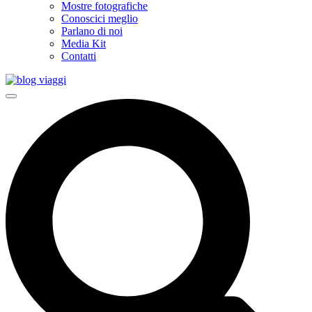
Mostre fotografiche
Conoscici meglio
Parlano di noi
Media Kit
Contatti