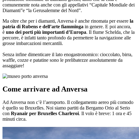
comunemente nota anche con gli appellativi “Capitale Mondiale dei
Diamanti”e “la Gerusalemme del Nord”.
Ma oltre che per i diamanti, Anversa è anche rinomata per essere
la
patria di Rubens e dell’arte fiamminga
in genere. E poi ancora,
è
uno dei porti più importanti d’Europa
. Il fiume Schelda, che la
percorre, è infatti tanto profondo da permettere la navigazione alle
grosse imbarcazioni mercantili.
Senza infine dimenticare il lato enogastronomico: cioccolato, birra,
waffle, cozze e patatine sono le prelibatezze assolutamente da
assaggiare!
Come arrivare ad Anversa
Ad Anversa non c’è l’aeroporto. Il collegamento aereo più comodo
è quello su Bruxelles. Noi siamo partiti da Bergamo Orio al Serio
con
Ryanair per Bruxelles Charleroi
. Il volo è breve: 1 ora e 45
minuti circa.