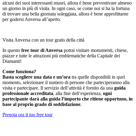
alcuni dei suoi interessanti musei, allora è bene preventivare almeno
un giorno in più di visita. In ogni caso, se come noi si ha la fortuna
di trovare una bella giornata soleggiata, allora è bene approfittarne
per godersi Anversa all’aperto.
Visita Anversa con un tour gratis della città
In questo
free tour di Anversa
potrai visitare monumenti, chiese,
piazze e tutte le attrazioni più emblematiche della Capitale dei
Diamanti!
Come funziona?
Basta scegliere una data e un’ora
tra quelle disponibili in quel
momento, selezionare il numero di persone che parteciperanno alla
visita e partecipare. Il servizio dell’attività è fornito da una
guida
professionale accreditata
, alla fine dell’esperienza,
ogni
partecipante darà alla guida l’importo che ritiene opportuno, in
base al proprio grado di soddisfazione
.
Prenota ora il tuo free tour