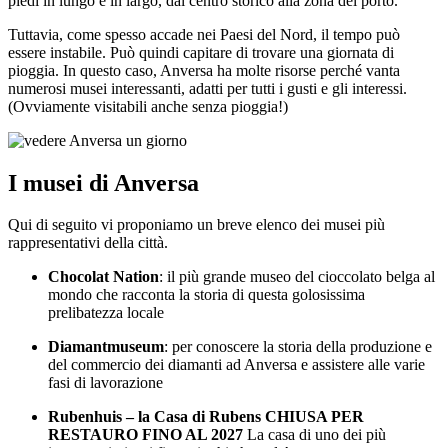
piedi in lungo e in largo, dal centro storico alla zona del porto.
Tuttavia, come spesso accade nei Paesi del Nord, il tempo può
essere instabile. Può quindi capitare di trovare una giornata di
pioggia. In questo caso, Anversa ha molte risorse perché vanta
numerosi musei interessanti, adatti per tutti i gusti e gli interessi.
(Ovviamente visitabili anche senza pioggia!)
I musei di Anversa
Qui di seguito vi proponiamo un breve elenco dei musei più
rappresentativi della città.
Chocolat Nation
: il più grande museo del cioccolato belga al
mondo che racconta la storia di questa golosissima
prelibatezza locale
Diamantmuseum
: per conoscere la storia della produzione e
del commercio dei diamanti ad Anversa e assistere alle varie
fasi di lavorazione
Rubenhuis – la Casa di Rubens CHIUSA PER
RESTAURO FINO AL 2027
La casa di uno dei più