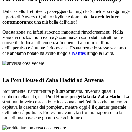
Dal Castello Het Steen, passeggiando lungo lo Schelde, si raggiunge
il porto di Anversa. Qui, lo skyline è dominato da
architetture
contemporanee
una più bella dell’altra!
Questa zona sta infatti subendo importanti rimodernamenti. Nella
zona dei docks, molti ex magazzini navali sono stati ristrutturati e
convertiti in locali di tendenza frequentati a partire dall’ora
dell’aperitivo e durante il dopocena. Esattamente lo stesso scenario
che abbiamo notato ha avuto luogo a
Nantes
lungo la Loira.
La Port House di Zaha Hadid ad Anversa
Sicuramente, l’architettura più straordinaria, divenuta quasi il
simbolo della città, è la
Port House progettata da Zaha Hadid
. La
struttura, in vetro e acciaio, è incastonata nell’edificio che un tempo
ospitava la caserma dei pompieri, mentre oggi è il quartier generale
dell’autorità portuale. Protesa in avanti, la struttura rappresenta la
prua di una nave che guarda verso il futuro.