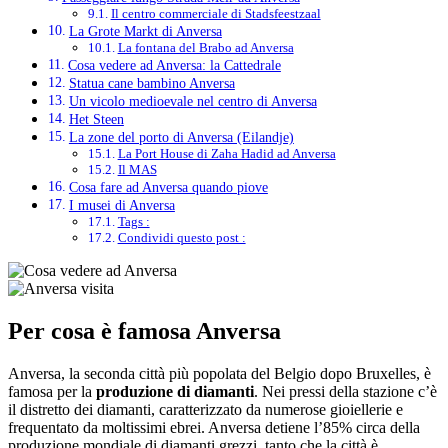
Il centro commerciale di Stadsfeestzaal
La Grote Markt di Anversa
La fontana del Brabo ad Anversa
Cosa vedere ad Anversa: la Cattedrale
Statua cane bambino Anversa
Un vicolo medioevale nel centro di Anversa
Het Steen
La zone del porto di Anversa (Eilandje)
La Port House di Zaha Hadid ad Anversa
Il MAS
Cosa fare ad Anversa quando piove
I musei di Anversa
Tags :
Condividi questo post :
Per cosa è famosa Anversa
Anversa, la seconda città più popolata del Belgio dopo Bruxelles, è
famosa per la
produzione di diamanti
. Nei pressi della stazione c’è
il distretto dei diamanti, caratterizzato da numerose gioiellerie e
frequentato da moltissimi ebrei. Anversa detiene l’85% circa della
produzione mondiale di diamanti grezzi, tanto che la città è