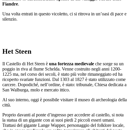
Fiandre
.
Una volta entrati in questo vicoletto, ci si ritrova in un’oasi di pace e
silenzio.
Het Steen
Il Castello di Het Steen è
una fortezza medievale
che sorge su un
poggio in riva al fiume Schelda. Venne costruito negli anni 1200-
1225 ma, nel corso dei secoli, è stato più volte rimaneggiato ed ha
ricoperto svariate funzioni. Dal 1303 al 1827 è stato utilizzato come
carcere. Dopodiché, nell’ordine, è stato: tribunale, Chiesa dedicata a
San Walburga, molo e mercato ittico.
Al suo interno, oggi è possibile visitare il museo di archeologia della
città.
Proprio davanti al ponte d’ingresso per accedere al castello, si nota
la statua di un gigante con ai suoi piedi 2 piccoli esseri umani.
Trattasi del gigante Lange Wapper, personaggio del folklore locale,