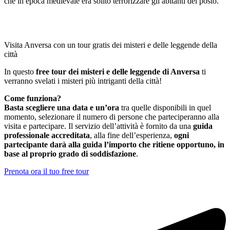
che in epoca medievale era solito terrorizzare gli abitanti del posto.
Visita Anversa con un tour gratis dei misteri e delle leggende della
città
In questo
free tour dei misteri e delle leggende di Anversa
ti
verranno svelati i misteri più intriganti della città!
Come funziona?
Basta scegliere una data e un’ora
tra quelle disponibili in quel
momento, selezionare il numero di persone che parteciperanno alla
visita e partecipare. Il servizio dell’attività è fornito da una
guida
professionale accreditata
, alla fine dell’esperienza,
ogni
partecipante darà alla guida l’importo che ritiene opportuno, in
base al proprio grado di soddisfazione
.
Prenota ora il tuo free tour