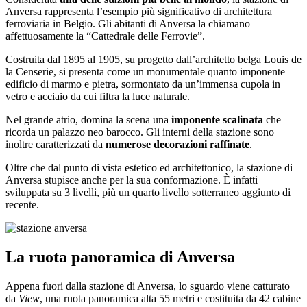
Anversa rappresenta l’esempio più significativo di architettura
ferroviaria in Belgio. Gli abitanti di Anversa la chiamano
affettuosamente la “Cattedrale delle Ferrovie”.
Costruita dal 1895 al 1905, su progetto dall’architetto belga Louis de
la Censerie, si presenta come un monumentale quanto imponente
edificio di marmo e pietra, sormontato da un’immensa cupola in
vetro e acciaio da cui filtra la luce naturale.
Nel grande atrio, domina la scena una
imponente scalinata
che
ricorda un palazzo neo barocco. Gli interni della stazione sono
inoltre caratterizzati da
numerose decorazioni raffinate
.
Oltre che dal punto di vista estetico ed architettonico, la stazione di
Anversa stupisce anche per la sua conformazione. È infatti
sviluppata su 3 livelli, più un quarto livello sotterraneo aggiunto di
recente.
La ruota panoramica di Anversa
Appena fuori dalla stazione di Anversa, lo sguardo viene catturato
da
View
, una ruota panoramica alta 55 metri e costituita da 42 cabine