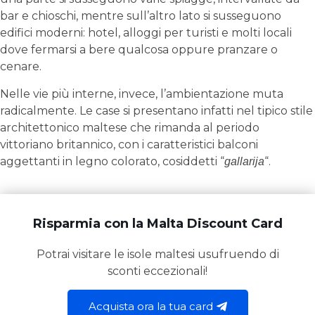
bar e chioschi, mentre sull’altro lato si susseguono
edifici moderni: hotel, alloggi per turisti e molti locali
dove fermarsi a bere qualcosa oppure pranzare o
cenare.
Nelle vie più interne, invece, l’ambientazione muta
radicalmente. Le case si presentano infatti nel tipico stile
architettonico maltese che rimanda al periodo
vittoriano britannico, con i caratteristici balconi
aggettanti in legno colorato, cosiddetti “
“.
gallarija
Risparmia con la Malta Discount Card
Potrai visitare le isole maltesi usufruendo di
sconti eccezionali!
Acquista ora la tua card