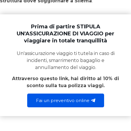
struttura dove soggiornare a Sliema
.
Prima di partire STIPULA
UN'ASSICURAZIONE DI VIAGGIO per
viaggiare in totale tranquillità
Un'assicurazione viaggio ti tutela in caso di
incidenti, smarrimento bagaglio e
annullamento del viaggio.
Attraverso questo link, hai diritto al 10% di
sconto sulla tua polizza viaggi.
Fai un preventivo online