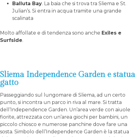
Balluta Bay
. La baia che si trova tra Sliema e St.
Julian’s. Si entra in acqua tramite una grande
scalinata
Molto affollate e di tendenza sono anche
Exiles e
Surfside
.
Sliema Independence Garden e statua
gatto
Passeggiando sul lungomare di Sliema, ad un certo
punto, si incontra un parco in riva al mare. Si tratta
dell’Independence Garden. Un’area verde con aiuole
fiorite, attrezzata con un’area giochi per bambini, un
piccolo chiosco e numerose panchine dove fare una
sosta. Simbolo dell’Independence Garden è la statua