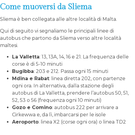
Come muoversi da Sliema
Sliema è ben collegata alle altre località di Malta.
Qui di seguito vi segnaliamo le principali linee di
autobus che partono da Sliema verso altre località
maltesi.
La Valletta
: 13, 13A, 14, 16 e 21. La frequenza delle
corse è di 5-10 minuti
Bugibba
: 203 e 212. Passa ogni 15 minuti
Mdina e Rabat
: linea diretta 202, con partenze
ogni ora. In alternativa, dalla stazione degli
autobus di La Valletta, prendere l’autobus 50, 51,
52, 53 o 56 (frequenza ogni 10 minuti)
Gozo e Comino
: autobus 222 per arrivare a
Cirkewwa e, da lì, imbarcarsi per le isole
Aeroporto
: linea X2 (corse ogni ora) o linea TD2