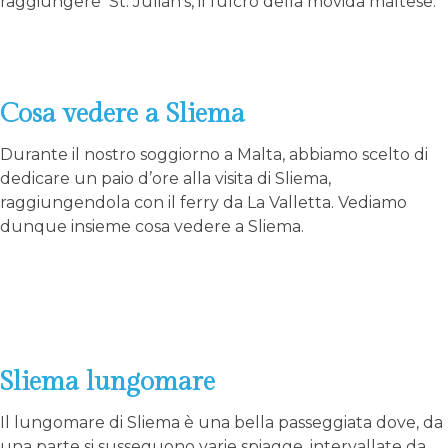
raggiungere
St. Julian’s
, il fulcro della movida maltese.
Cosa vedere a Sliema
Durante il nostro soggiorno a Malta, abbiamo scelto di
dedicare un paio d’ore alla visita di Sliema,
raggiungendola con il ferry da La Valletta. Vediamo
dunque insieme cosa vedere a Sliema.
Sliema lungomare
Il lungomare di Sliema è una bella passeggiata dove, da
una parte si susseguono varie spiagge, intervallate da