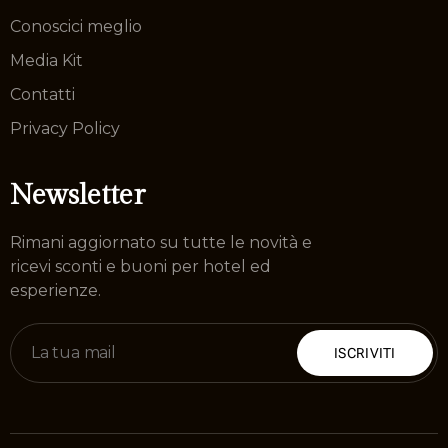
Conoscici meglio
Media Kit
Contatti
Privacy Policy
Newsletter
Rimani aggiornato su tutte le novità e
ricevi sconti e buoni per hotel ed
esperienze.
ISCRIVITI