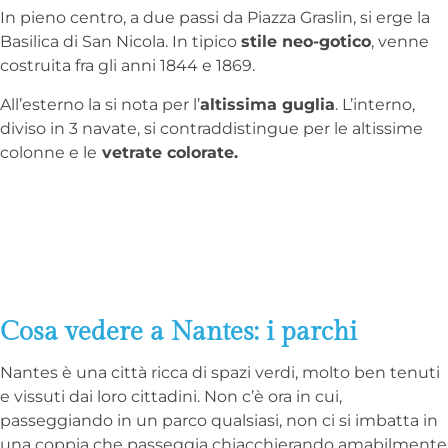
In pieno centro, a due passi da Piazza Graslin, si erge la
Basilica di San Nicola. In tipico
stile neo-gotico
, venne
costruita fra gli anni 1844 e 1869.
All’esterno la si nota per l’
altissima guglia
. L’interno,
diviso in 3 navate, si contraddistingue per le altissime
colonne e le
vetrate colorate.
Cosa vedere a Nantes: i parchi
Nantes è una città ricca di spazi verdi, molto ben tenuti
e vissuti dai loro cittadini. Non c’è ora in cui,
passeggiando in un parco qualsiasi, non ci si imbatta in
una coppia che passeggia chiacchierando amabilmente