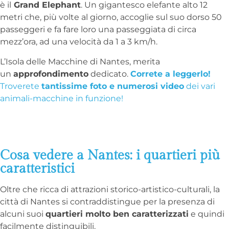
è il
Grand Elephant
. Un gigantesco elefante alto 12
metri che, più volte al giorno, accoglie sul suo dorso 50
passeggeri e fa fare loro una passeggiata di circa
mezz’ora, ad una velocità da 1 a 3 km/h.
L’Isola delle Macchine di Nantes, merita
un
approfondimento
dedicato.
Correte a leggerlo!
Troverete
tantissime foto e numerosi video
dei vari
animali-macchine in funzione!
Cosa vedere a Nantes: i quartieri più
caratteristici
Oltre che ricca di attrazioni storico-artistico-culturali, la
città di Nantes si contraddistingue per la presenza di
alcuni suoi
quartieri molto ben caratterizzati
e quindi
facilmente distinguibili.