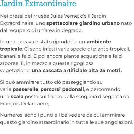
Jardin Extraordinaire
Nei pressi del Musèe Jules Verne, c’è il Jardin
Extraordinaire, uno
spettacolare giardino urbano
nato
dal recupero di un’area in degrado.
In una ex cava è stato riprodotto un
ambiente
tropicale
. Ci sono infatti varie specie di piante tropicali,
banani e felci. E poi ancora piante acquatiche e felci
arboree. E, in mezzo a questa rigogliosa
vegetazione,
una cascata artificiale alta 25 metri.
Si può ammirare tutto ciò passeggiando su
varie
passerelle
,
percorsi pedonali
, e percorrendo
una
scala
posta sul fianco della scogliera disegnata da
François Delarozière,
Numerosi sono i punti e i belvedere da cui ammirare
questo giardino straordinario in tutte le sue angolazioni.