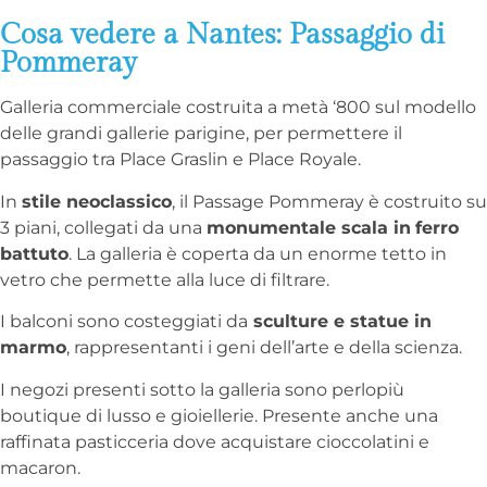
Cosa vedere a Nantes: Passaggio di
Pommeray
Galleria commerciale costruita a metà ‘800 sul modello
delle grandi gallerie parigine, per permettere il
passaggio tra Place Graslin e Place Royale.
In
stile neoclassico
, il Passage Pommeray è costruito su
3 piani, collegati da una
monumentale scala in
ferro
battuto
. La galleria è coperta da un enorme tetto in
vetro che permette alla luce di filtrare.
I balconi sono costeggiati da
sculture e statue in
marmo
, rappresentanti i geni dell’arte e della scienza.
I negozi presenti sotto la galleria sono perlopiù
boutique di lusso e gioiellerie. Presente anche una
raffinata pasticceria dove acquistare cioccolatini e
macaron.