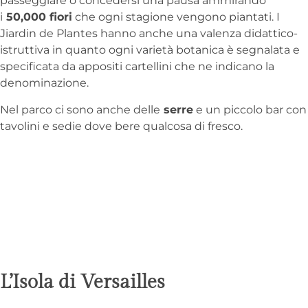
passeggiare o concedersi una pausa ammirando
i
50,000 fiori
che ogni stagione vengono piantati. I
Jiardin de Plantes hanno anche una valenza didattico-
istruttiva in quanto ogni varietà botanica è segnalata e
specificata da appositi cartellini che ne indicano la
denominazione.
Nel parco ci sono anche delle
serre
e un piccolo bar con
tavolini e sedie dove bere qualcosa di fresco.
L’Isola di Versailles