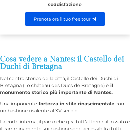
soddisfazione
.
Prenota ora il tuo free tour
Cosa vedere a Nantes: il Castello dei
Duchi di Bretagna
Nel centro storico della città, il Castello dei Duchi di
Bretagna (Lo château des Ducs de Bretagne) è
il
monumento storico più importante di Nantes.
Una imponente
fortezza in stile rinascimentale
con
un bastione risalente al XV secolo.
La corte interna, il parco che gira tutt’attorno al fossato e
il camminamento sui bastioni sono accessibili a tutti