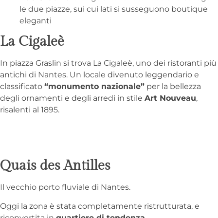
le due piazze, sui cui lati si susseguono boutique
eleganti
La Cigaleè
In piazza Graslin si trova La Cigaleè, uno dei ristoranti più
antichi di Nantes. Un locale divenuto leggendario e
classificato
“monumento nazionale”
per la bellezza
degli ornamenti e degli arredi in stile
Art Nouveau
,
risalenti al 1895.
Quais des Antilles
Il vecchio porto fluviale di Nantes.
Oggi la zona è stata completamente ristrutturata, e
riconvertita in
quartiere di tendenza
.