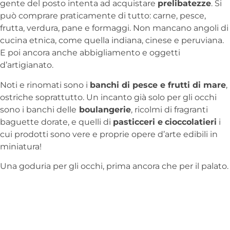
gente del posto intenta ad acquistare
prelibatezze
. Si
può comprare praticamente di tutto: carne, pesce,
frutta, verdura, pane e formaggi. Non mancano angoli di
cucina etnica, come quella indiana, cinese e peruviana.
E poi ancora anche abbigliamento e oggetti
d’artigianato.
Noti e rinomati sono i
banchi di pesce e frutti di mare
,
ostriche soprattutto. Un incanto già solo per gli occhi
sono i banchi delle
boulangerie
, ricolmi di fragranti
baguette dorate, e quelli di
pasticceri e
cioccolatieri
i
cui prodotti sono vere e proprie opere d’arte edibili in
miniatura!
Una goduria per gli occhi, prima ancora che per il palato.