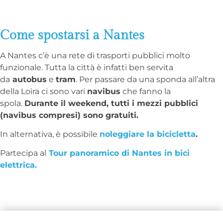
Come spostarsi a Nantes
A Nantes c’è una rete di trasporti pubblici molto
funzionale. Tutta la città è infatti ben servita
da
autobus
e
tram
. Per passare da una sponda all’altra
della Loira ci sono vari
navibus
che fanno la
spola.
Durante il weekend, tutti i mezzi pubblici
(navibus compresi) sono gratuiti.
In alternativa, è possibile
noleggiare la bicicletta
.
Partecipa al
Tour panoramico di Nantes in bici
elettrica.