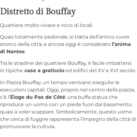
Distretto di Bouffay
Quartiere molto vivace e ricco di locali.
Quasi totalmente pedonale, si tratta dell’antico cuore
storico della città, e ancora oggi è considerato
l’anima
di Nantes
.
Tra le stradine del quartiere Bouffay, è facile imbattersi
in tipiche
case a graticcio
ed edifici del XV e XVI secolo.
In Piazza Bouffay, un tempo venivano eseguite le
esecuzioni capitali. Oggi, proprio nel centro della piazza,
c’è l’
Éloge du Pas de Côté
: una buffa statua che
riproduce un uomo con un piede fuori dal basamento,
quasi a voler scappare. Simbolicamente, questo uomo
che cerca di fuggire rappresenta l’impegno della città di
promuovere la cultura.