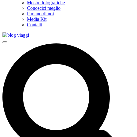
Mostre fotografiche
Conoscici meglio
Parlano di noi
Media Kit
Contatti