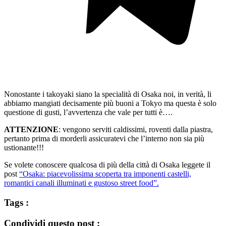
Nonostante i takoyaki siano la specialità di Osaka noi, in verità, li
abbiamo mangiati decisamente più buoni a Tokyo ma questa è solo
questione di gusti, l’avvertenza che vale per tutti è….
ATTENZIONE
: vengono serviti caldissimi, roventi dalla piastra,
pertanto prima di morderli assicuratevi che l’interno non sia più
ustionante!!!
Se volete conoscere qualcosa di più della città di Osaka leggete il
post
“Osaka: piacevolissima scoperta tra imponenti castelli,
romantici canali illuminati e gustoso street food”.
Tags :
Condividi questo post :