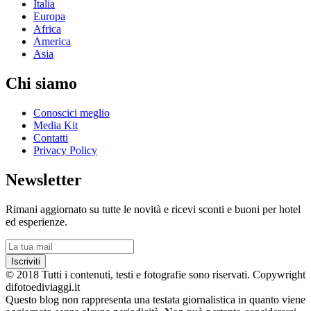
Italia
Europa
Africa
America
Asia
Chi siamo
Conoscici meglio
Media Kit
Contatti
Privacy Policy
Newsletter
Rimani aggiornato su tutte le novità e ricevi sconti e buoni per hotel
ed esperienze.
Iscriviti
© 2018 Tutti i contenuti, testi e fotografie sono riservati. Copywright
difotoediviaggi.it
Questo blog non rappresenta una testata giornalistica in quanto viene