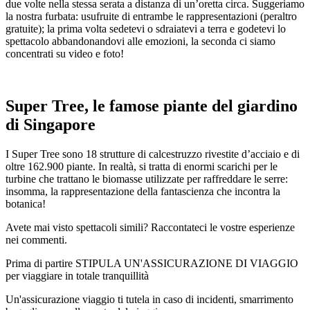
due volte nella stessa serata a distanza di un’oretta circa. Suggeriamo
la nostra furbata: usufruite di entrambe le rappresentazioni (peraltro
gratuite); la prima volta sedetevi o sdraiatevi a terra e godetevi lo
spettacolo abbandonandovi alle emozioni, la seconda ci siamo
concentrati su video e foto!
Super Tree, le famose piante del giardino
di Singapore
I Super Tree sono 18 strutture di calcestruzzo rivestite d’acciaio e di
oltre 162.900 piante. In realtà, si tratta di enormi scarichi per le
turbine che trattano le biomasse utilizzate per raffreddare le serre:
insomma, la rappresentazione della fantascienza che incontra la
botanica!
Avete mai visto spettacoli simili? Raccontateci le vostre esperienze
nei commenti.
Prima di partire STIPULA UN'ASSICURAZIONE DI VIAGGIO
per viaggiare in totale tranquillità
Un'assicurazione viaggio ti tutela in caso di incidenti, smarrimento