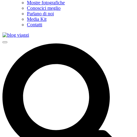
Mostre fotografiche
Conoscici meglio
Parlano di noi
Media Kit
Contatti