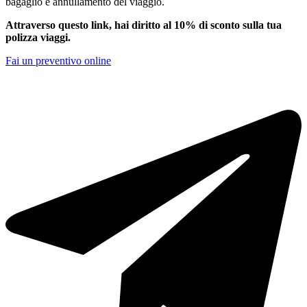
bagaglio e annullamento del viaggio.
Attraverso questo link, hai diritto al 10% di sconto sulla tua
polizza viaggi.
Fai un preventivo online