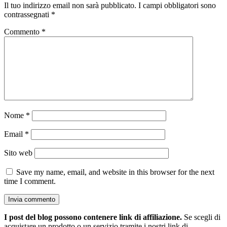
Il tuo indirizzo email non sarà pubblicato.
I campi obbligatori sono
contrassegnati
*
Commento
*
Nome
*
Email
*
Sito web
Save my name, email, and website in this browser for the next
time I comment.
I post del blog possono contenere link di affiliazione.
Se scegli di
acquistare un prodotto o un servizio tramite i nostri link di