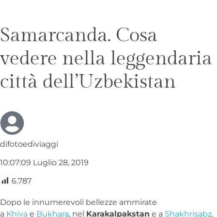
Samarcanda. Cosa
vedere nella leggendaria
città dell’Uzbekistan
difotoediviaggi
10:07:09 Luglio 28, 2019
6.787
Dopo le innumerevoli bellezze ammirate
a
Khiva
e
Bukhara
, nel
Karakalpakstan
e a
Shakhrisabz
,