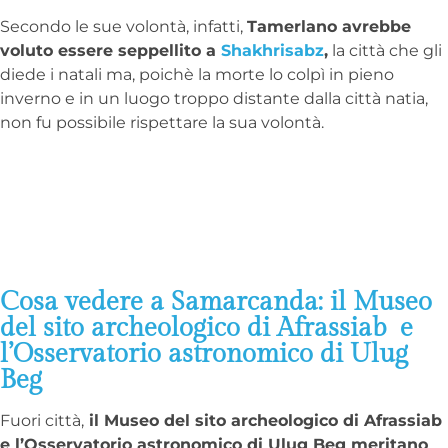
Secondo le sue volontà, infatti,
Tamerlano avrebbe
voluto essere seppellito a
Shakhrisabz
,
la città che gli
diede i natali ma, poichè la morte lo colpì in pieno
inverno e in un luogo troppo distante dalla città natia,
non fu possibile rispettare la sua volontà.
Cosa vedere a Samarcanda: il Museo
del sito archeologico di Afrassiab e
l’Osservatorio astronomico di Ulug
Beg
Fuori città,
il Museo del sito archeologico di Afrassiab
e l’Osservatorio astronomico di Ulug Beg meritano