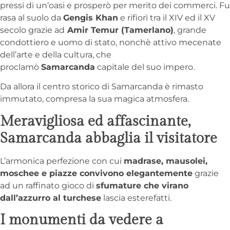
pressi di un’oasi e prosperò per merito dei commerci. Fu
rasa al suolo da
Gengis Khan
e rifiorì tra il XIV ed il XV
secolo grazie ad
Amir Temur (Tamerlano)
, grande
condottiero e uomo di stato, nonchè attivo mecenate
dell’arte e della cultura, che
proclamò
Samarcanda
capitale del suo impero.
Da allora il centro storico di Samarcanda è rimasto
immutato, compresa la sua magica atmosfera.
Meravigliosa ed affascinante,
Samarcanda abbaglia il visitatore
L’armonica perfezione con cui
madrase, mausolei,
moschee e piazze convivono elegantemente
grazie
ad un raffinato gioco di
sfumature che virano
dall’azzurro al turchese
lascia esterefatti.
I monumenti da vedere a