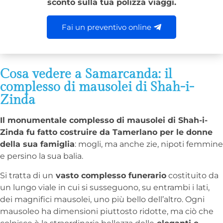
sconto sulla tua polizza viaggi.
Fai un preventivo online
Cosa vedere a Samarcanda: il
complesso di mausolei di Shah-i-
Zinda
Il monumentale complesso di mausolei di Shah-i-
Zinda fu fatto costruire da Tamerlano per le donne
della sua famiglia
: mogli, ma anche zie, nipoti femmine
e persino la sua balia.
Si tratta di un
vasto complesso funerario
costituito da
un lungo viale in cui si susseguono, su entrambi i lati,
dei magnifici mausolei, uno più bello dell’altro. Ogni
mausoleo ha dimensioni piuttosto ridotte, ma ciò che