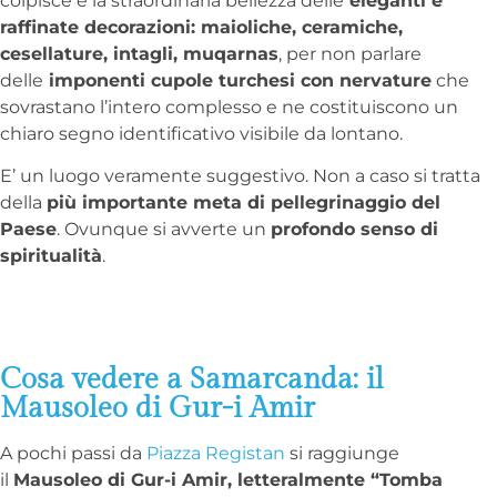
colpisce è la straordinaria bellezza delle
eleganti e
raffinate decorazioni: maioliche, ceramiche,
cesellature, intagli, muqarnas
, per non parlare
delle
imponenti cupole turchesi con nervature
che
sovrastano l’intero complesso e ne costituiscono un
chiaro segno identificativo visibile da lontano.
E’ un luogo veramente suggestivo. Non a caso si tratta
della
più importante meta di pellegrinaggio del
Paese
. Ovunque si avverte un
profondo senso di
spiritualità
.
Cosa vedere a Samarcanda: il
Mausoleo di Gur-i Amir
A pochi passi da
Piazza Registan
si raggiunge
il
Mausoleo di Gur-i Amir, letteralmente “Tomba