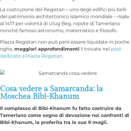
La costruzione del Registan – uno degli edifici più belli
del patrimonio architettonico islamico mondiale – risale
al 1417 per volontà di Ulug Beg, nipote di Tamerlano
nonchè famoso astronomo, matematico e filosofo.
Piazza Registan non può però essere liquidate in poche
righe,
maggiori approfondimenti
li trovate nel
post
dedicato a Piazza Registan
.
Cosa vedere a Samarcanda: la
Moschea Bibi-Khanum
Il complesso di Bibi-Khanum fu fatto costruire da
Tamerlano come segno di devozione nei confronti di
Bibi-Khanum, la preferita tra le sue 9 mogli.