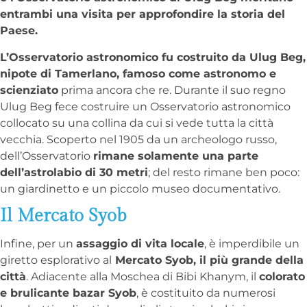
entrambi una visita per approfondire la storia del
Paese.
L’Osservatorio astronomico fu costruito da Ulug Beg,
nipote di Tamerlano, famoso come astronomo e
scienziato
prima ancora che re. Durante il suo regno
Ulug Beg fece costruire un Osservatorio astronomico
collocato su una collina da cui si vede tutta la città
vecchia. Scoperto nel 1905 da un archeologo russo,
dell’Osservatorio
rimane solamente una parte
dell’astrolabio di 30 metri
; del resto rimane ben poco:
un giardinetto e un piccolo museo documentativo.
Il Mercato Syob
Infine, per un
assaggio di vita locale
, è imperdibile un
giretto esplorativo al
Mercato Syob, il più grande della
città
. Adiacente alla Moschea di Bibi Khanym, il
colorato
e brulicante bazar Syob
, è costituito da numerosi