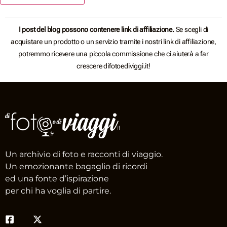
I post del blog possono contenere link di affiliazione.
Se scegli di
acquistare un prodotto o un servizio tramite i nostri link di affiliazione,
potremmo ricevere una piccola commissione che ci aiuterà a far
crescere difotoediviggi.it!
Un archivio di foto e racconti di viaggio.
Un emozionante bagaglio di ricordi
ed una fonte d’ispirazione
per chi ha voglia di partire.