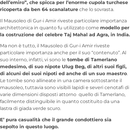
dell’emiro”, che spicca per l’enorme cupola turchese
ricoperta da ben 64 scanalature
che lo sovrasta.
Il Mausoleo di Gur-i Amir riveste particolare importanza
architettonica in quanto fu utilizzato come
modello per
la costruzione del celebre Taj Mahal ad Agra, in India.
Ma non è tutto, il Mausoleo di Gur-i Amir riveste
particolare importanza anche per il suo “contenuto”. Al
suo interno, infatti, vi sono le
tombe di Tamerlano
medesimo, di suo nipote Ulug Beg, di altri suoi figli,
di alcuni dei suoi nipoti ed anche di un suo maestro
.
Le tombe sono allineate in una camera sottostante il
mausoleo, tuttavia sono visibili lapidi e severi cenotafi di
varie dimensioni disposti attorno quello di Tamerlano,
facilmente distinguibile in quanto costituito da una
lastra di giada verde scuro.
E’ pura casualità che il grande condottiero sia
sepolto in questo luogo.