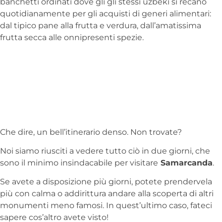
banchetti ordinati dove gli gli stessi uzbeki si recano
quotidianamente per gli acquisti di generi alimentari:
dal tipico pane alla frutta e verdura, dall’amatissima
frutta secca alle onnipresenti spezie.
Che dire, un bell’itinerario denso. Non trovate?
Noi siamo riusciti a vedere tutto ciò in due giorni, che
sono il minimo insindacabile per visitare
Samarcanda
.
Se avete a disposizione più giorni, potete prendervela
più con calma o addirittura andare alla scoperta di altri
monumenti meno famosi. In quest’ultimo caso, fateci
sapere cos’altro avete visto!