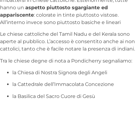
imbattersi in chiese cattoliche. Esteriormente, tutte
hanno un
aspetto piuttosto sgargiante ed
appariscente
: colorate in tinte piuttosto vistose.
All’interno invece sono piuttosto basiche e lineari
Le chiese cattoliche del Tamil Nadu e del Kerala sono
aperte al pubblico. L’accesso è consentito anche ai non
cattolici, tanto che è facile notare la presenza di indiani.
Tra le chiese degne di nota a Pondicherry segnaliamo:
la Chiesa di Nostra Signora degli Angeli
la Cattedrale dell’Immacolata Concezione
la Basilica del Sacro Cuore di Gesù