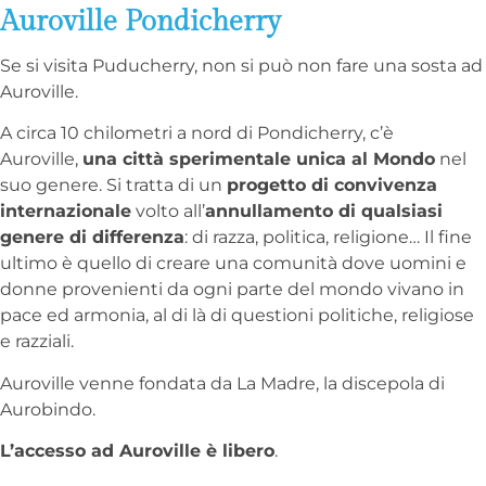
Auroville Pondicherry
Se si visita Puducherry, non si può non fare una sosta ad
Auroville.
A circa 10 chilometri a nord di Pondicherry, c’è
Auroville,
una città sperimentale unica al Mondo
nel
suo genere. Si tratta di un
progetto di convivenza
internazionale
volto all’
annullamento di qualsiasi
genere di differenza
: di razza, politica, religione… Il fine
ultimo è quello di creare una comunità dove uomini e
donne provenienti da ogni parte del mondo vivano in
pace ed armonia, al di là di questioni politiche, religiose
e razziali.
Auroville venne fondata da La Madre, la discepola di
Aurobindo.
L’accesso ad Auroville è libero
.