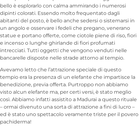
bello è esplorarlo con calma ammirando i numerosi
dipinti colorati. Essendo molto frequentato dagli
abitanti del posto, è bello anche sedersi o sistemarsi in
un angolo e osservare i fedeli che pregano, venerano
statue e portano offerte, come ciotole piene di riso, fiori
e incenso o lunghe ghirlande di fiori profumati
intrecciati. Tutti oggetti che vengono venduti nelle
bancarelle disposte nelle strade attorno al tempio.
Avevamo letto che l’attrazione speciale di questo
tempio era la presenza di un elefante che impartisce la
benedizione, previa offerta. Purtroppo non abbiamo
visto alcun elefante ma, per certi versi, è stato meglio
così. Abbiamo infatti assistito a Madurai a questo rituale
– ormai divenuto una sorta di attrazione a fini di lucro –
ed è stato uno spettacolo veramente triste per il povero
pachiderma!