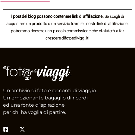
I post del blog possono contenere link di affiliazione.
Se scegli di
acquistare un prodotto o un servizio tramite i nostri link di affiliazione,
potremmo ricevere una piccola commissione che ci aiuterà a far
crescere difotoediviggi.it!
Un archivio di foto e racconti di viaggio.
Un emozionante bagaglio di ricordi
ed una fonte d’ispirazione
per chi ha voglia di partire.