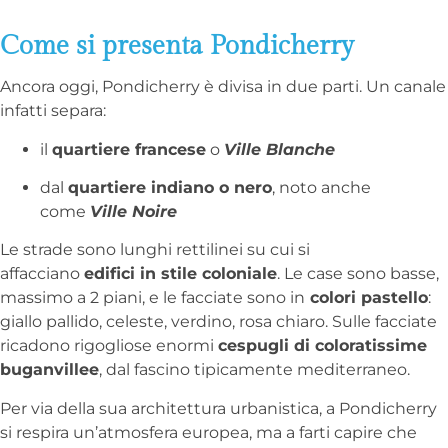
Come si presenta Pondicherry
Ancora oggi, Pondicherry è divisa in due parti. Un canale
infatti separa:
il
quartiere francese
o
Ville Blanche
dal
quartiere indiano o nero
, noto anche
come
Ville Noire
Le strade sono lunghi rettilinei su cui si
affacciano
edifici in stile coloniale
. Le case sono basse,
massimo a 2 piani, e le facciate sono in
colori pastello
:
giallo pallido, celeste, verdino, rosa chiaro. Sulle facciate
ricadono rigogliose enormi
cespugli di coloratissime
buganvillee
, dal fascino tipicamente mediterraneo.
Per via della sua architettura urbanistica, a Pondicherry
si respira un’atmosfera europea, ma a farti capire che