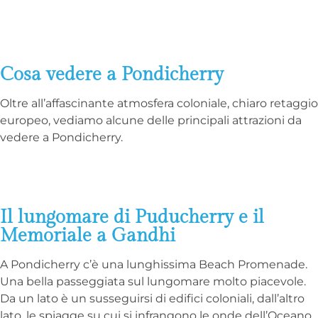
Cosa vedere a Pondicherry
Oltre all’affascinante atmosfera coloniale, chiaro retaggio
europeo, vediamo alcune delle principali attrazioni da
vedere a Pondicherry.
Il lungomare di Puducherry e il
Memoriale a Gandhi
A Pondicherry c’è una lunghissima Beach Promenade.
Una bella passeggiata sul lungomare molto piacevole.
Da un lato è un susseguirsi di edifici coloniali, dall’altro
lato, le spiagge su cui si infrangono le onde dell’Oceano