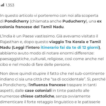
1.353
In questo articolo vi porteremo con noi alla scoperta
di
Pondicherry
(chiamata anche
Puducherry
), una
ex
colonia francese del Tamil Nadu
.
L’India è un Paese vastissimo. Già avevamo visitato il
Rajasthan e, dopo questo
viaggio Tra Kerala e Tamil
Nadu (Leggi l’intero
itinerario fai da te di 12 giorni
)
,
abbiamo avuto modo di notare enormi differenze:
paesaggistiche, culturali, religiose, così come anche nel
cibo e nel modo di fare delle persone.
Non deve quindi stupire il fatto che nel sub-continente
indiano ci sia una città che “sa di occidentale”. Sì, perché
a Pondicherry, l’
influenza francese
traspare in tanti
aspetti, dalle
case coloniali
in tinte pastello alle
numerose
chiese cattoliche
, senza ovviamente
dimenticare il forte retaggio linguistico e le patisserie