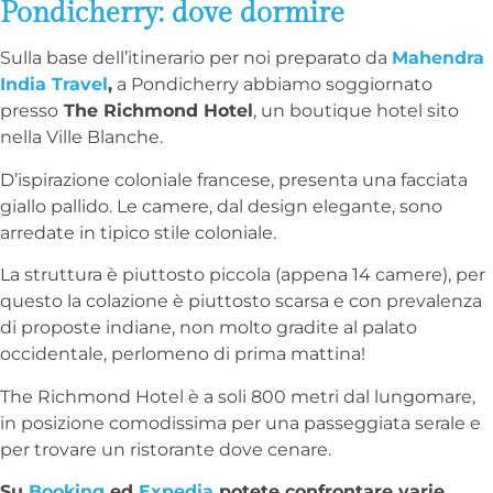
Pondicherry: dove dormire
Sulla base dell’itinerario per noi preparato da
Mahendra
India Travel
,
a Pondicherry abbiamo soggiornato
presso
The Richmond Hotel
, un boutique hotel sito
nella Ville Blanche.
D’ispirazione coloniale francese, presenta una facciata
giallo pallido. Le camere, dal design elegante, sono
arredate in tipico stile coloniale.
La struttura è piuttosto piccola (appena 14 camere), per
questo la colazione è piuttosto scarsa e con prevalenza
di proposte indiane, non molto gradite al palato
occidentale, perlomeno di prima mattina!
The Richmond Hotel è a soli 800 metri dal lungomare,
in posizione comodissima per una passeggiata serale e
per trovare un ristorante dove cenare.
Su
Booking
ed
Expedia
potete confrontare varie